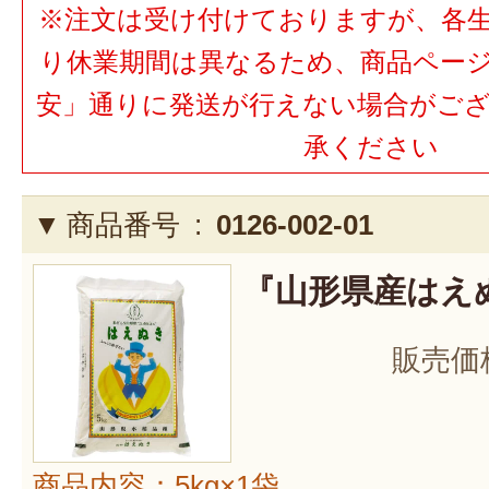
※注文は受け付けておりますが、各
り休業期間は異なるため、商品ペー
安」通りに発送が行えない場合がご
承ください
商品番号 :
0126-002-01
『山形県産はえぬ
販売価
商品内容：5kg×1袋