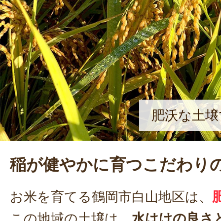
肥沃な土壌
稲が健やかに育つこだわり
お米を育てる鶴岡市白山地区は、
この地域の土壌は、
水はけの良さ