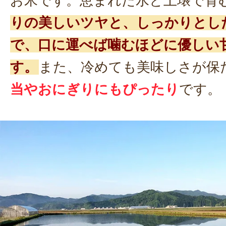
お米です。恵まれた水と土壌で育
りの美しいツヤと、しっかりとし
で、口に運べば噛むほどに優しい
す。
また、冷めても美味しさが保
当やおにぎりにもぴったり
です。