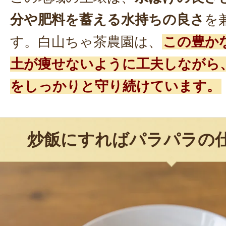
分や肥料を蓄える水持ちの良さ
を
す。白山ちゃ茶農園は、
この豊か
土が痩せないように工夫しながら
をしっかりと守り続けています。
炒飯にすればパラパラの