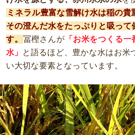
ミネラル豊富な雪解け水は稲の貴
その澄んだ水をたっぷりと吸って
す。
冨樫さんが
「お米をつくる一
水」
と語るほど、豊かな水はお米
い大切な要素となっています。