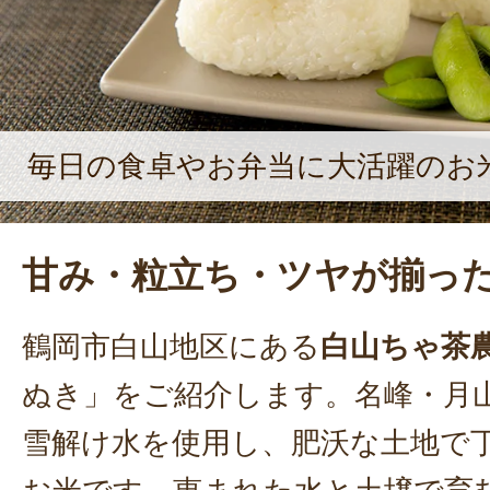
毎日の食卓やお弁当に大活躍のお
甘み・粒立ち・ツヤが揃っ
鶴岡市白山地区にある
白山ちゃ茶
ぬき」をご紹介します。名峰・月
雪解け水を使用し、肥沃な土地で