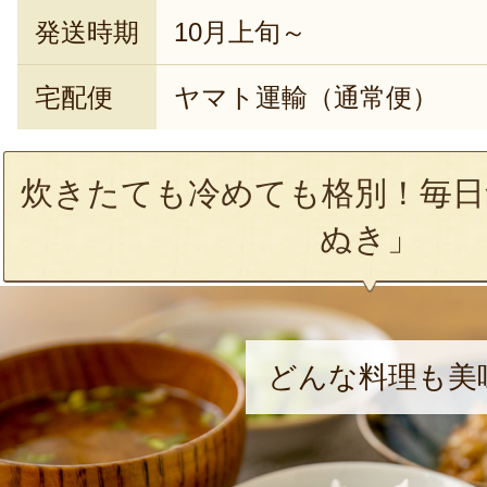
発送時期
10月上旬～
宅配便
ヤマト運輸（通常便）
炊きたても冷めても格別！毎日
ぬき」
どんな料理も美