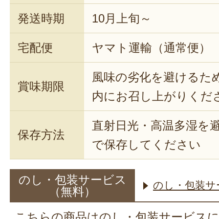
発送時期
10月上旬～
宅配便
ヤマト運輸（通常便）
風味の劣化を避けるた
賞味期限
内にお召し上がりくだ
直射日光・高温多湿を
保存方法
で保存してください
のし・包装サービス
のし・包装サ
（無料）
こちらの商品はのし・包装サービス