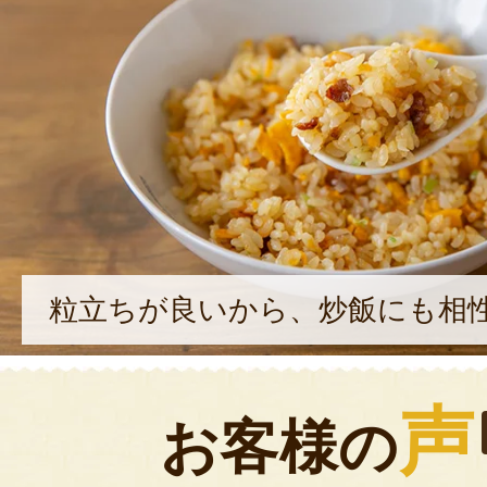
粒立ちが良いから、炒飯にも相
声
お客様の