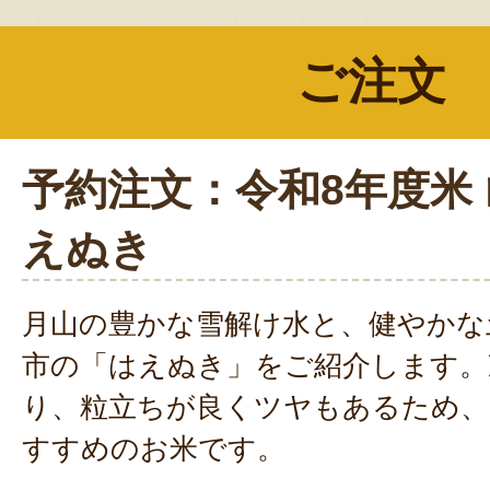
ご注文
予約注文：令和8年度米
えぬき
月山の豊かな雪解け水と、健やかな
市の「はえぬき」をご紹介します。
り、粒立ちが良くツヤもあるため、
すすめのお米です。