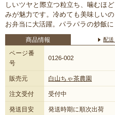
しいツヤと際立つ粒立ち、噛むほど
みが魅力です。冷めても美味しいの
お弁当に大活躍。パラパラの炒飯に
商品情報
配送
ページ番
0126-002
号
販売元
白山ちゃ茶農園
注文受付
受付中
発送目安
発送時期に順次出荷