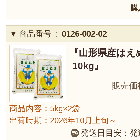
購
商品番号 :
0126-002-02
『山形県産はえ
10kg』
販売価
商品内容：5kg×2袋
出荷時期：2026年10月上旬～
発送日目安：
発