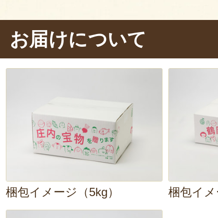
わかり
、噛むたびに
豊かな甘みが広
このしっかりとした粒感は、タレが
お届けについて
パラパラに仕上げたい炒飯にも相性
な食べ方でもお米の存在感が引き立
をワンランクアップさせてくれる
梱包イメージ（5kg）
梱包イメ