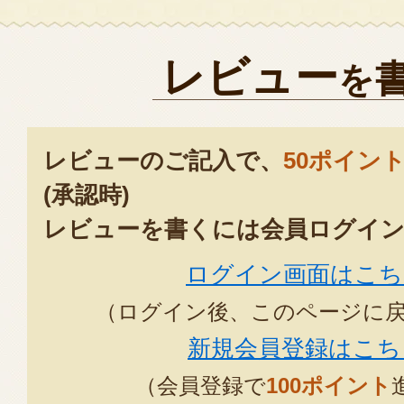
レビュー
を
レビューのご記入で、
50ポイン
(承認時)
レビューを書くには会員ログイン
ログイン画面はこち
（ログイン後、このページに
新規会員登録はこち
（会員登録で
100ポイント