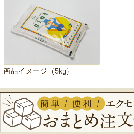
商品イメージ（5kg）