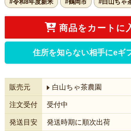
#令和8年度新米
#鶴岡市
#白山ちゃ
商品をカートに
住所を知らない相手にeギ
販売元
白山ちゃ茶農園
注文受付
受付中
発送目安
発送時期に順次出荷