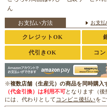
ん
お支払い方法
お支払
クレジットOK
代引きOK
コン
※
複数店舗（生産元）の商品を同時購入
（代金引換）は利用不可
となります（後
には、代わりとして
コンビニ後払い
をご