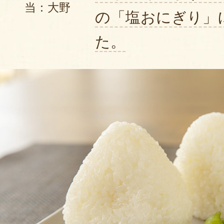
当：大野
の「塩おにぎり」
た。