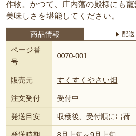
作物。かつて、庄内藩の殿様にも寵
美味しさを堪能してください。
商品情報
配送
ページ番
0070-001
号
販売元
すくすくやさい畑
注文受付
受付中
発送目安
収穫後、受付順に出荷
発送時期
8月上旬～9月上旬