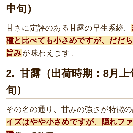
中旬）
甘さに定評のある甘露の早生系統。
種と比べても小さめですが、だだち
旨み
が味わえます。
2. 甘露（出荷時期：8月上
旬）
その名の通り、甘みの強さが特徴の
イズはやや小さめですが、隠れファ