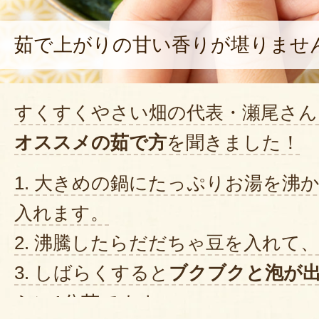
茹で上がりの甘い香りが堪りませ
すくすくやさい畑の代表・瀬尾さん
オススメの茹で方
を聞きました！
1. 大きめの鍋にたっぷりお湯を沸
入れます。
2. 沸騰したらだだちゃ豆を入れて
3. しばらくすると
ブクブクと泡が
らに1分茹でます。