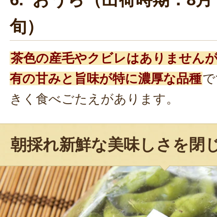
旬）
茶色の産毛やクビレはありません
有の甘みと旨味が特に濃厚な品種
で
きく食べごたえがあります。
朝採れ新鮮な美味しさを閉