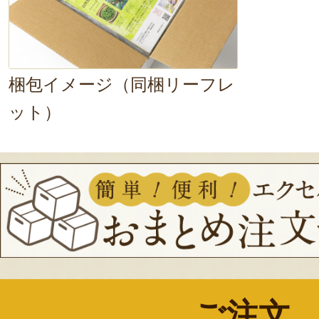
梱包イメージ（同梱リーフレ
ット）
ご注文