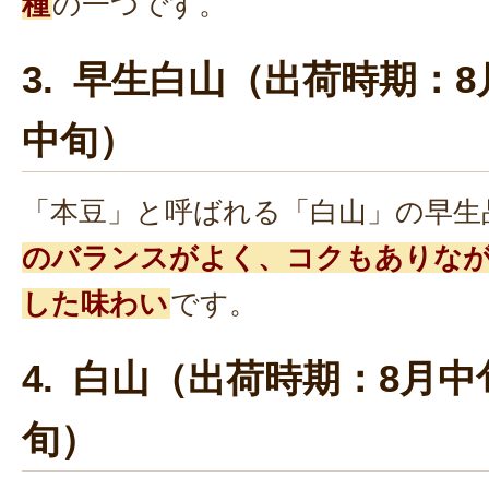
種
の一つです。
3. 早生白山（出荷時期：8
中旬）
「本豆」と呼ばれる「白山」の早生
のバランスがよく、コクもありな
した味わい
です。
4. 白山（出荷時期：8月中
旬）