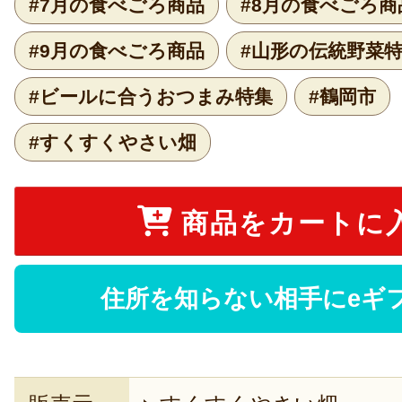
#7月の食べごろ商品
#8月の食べごろ商
#9月の食べごろ商品
#山形の伝統野菜
#ビールに合うおつまみ特集
#鶴岡市
#すくすくやさい畑
商品をカートに
住所を知らない相手にeギ