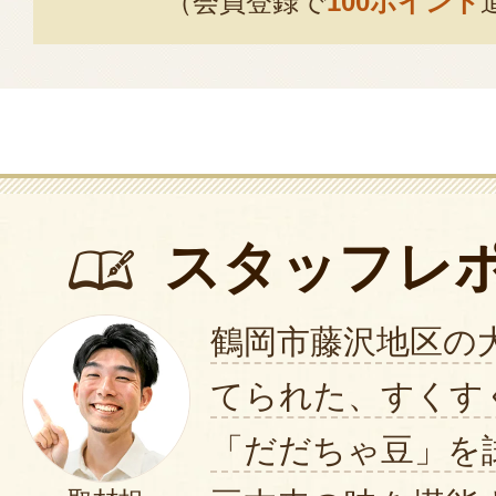
（会員登録で
100ポイント
スタッフレ
鶴岡市藤沢地区の
てられた、すくす
「だだちゃ豆」を