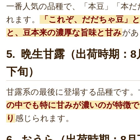
一番人気の品種で、「本豆」「本だ
れます。
「これぞ、だだちゃ豆」
と、豆本来の濃厚な旨味と甘み
があ
5. 晩生甘露（出荷時期：8
下旬）
甘露系の最後に登場する品種です。
の中でも特に甘みが濃いのが特徴で
り
感じられます。
6. おうら（出荷時期：8