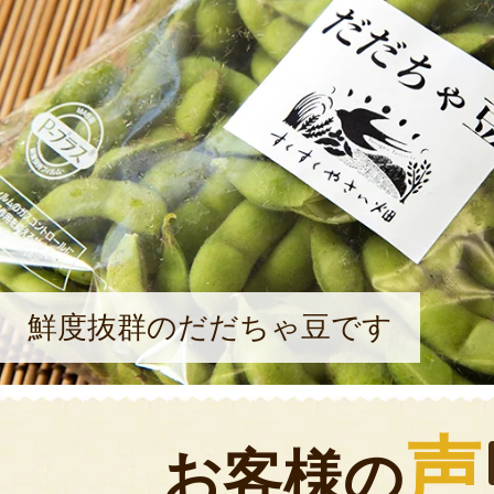
鮮度抜群のだだちゃ豆です
声
お客様の