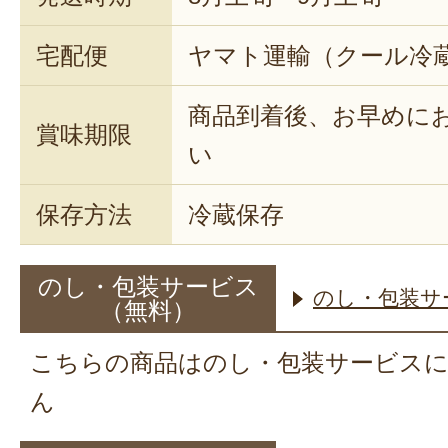
宅配便
ヤマト運輸（クール冷
商品到着後、お早めに
賞味期限
い
保存方法
冷蔵保存
のし・包装サービス
のし・包装サ
（無料）
こちらの商品はのし・包装サービス
ん