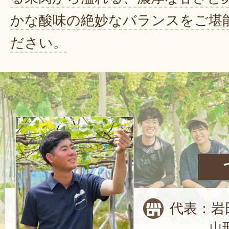
かな酸味の絶妙なバランスをご堪
ださい。
代表：岩
山