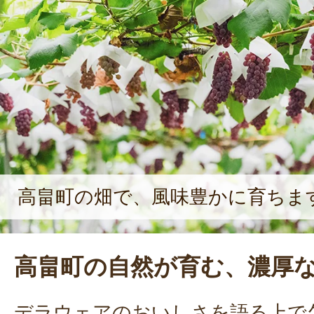
高畠町の畑で、風味豊かに育ちま
高畠町の自然が育む、濃厚
デラウェアのおいしさを語る上で