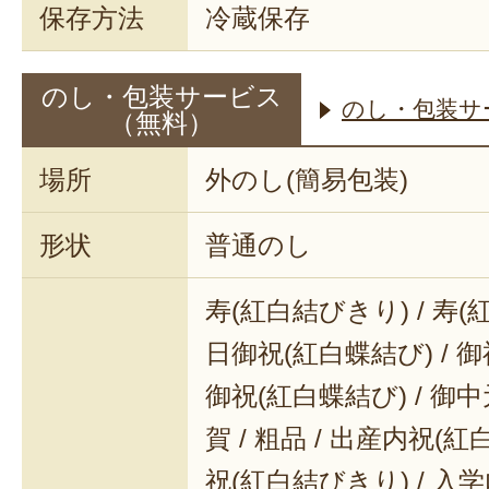
保存方法
冷蔵保存
のし・包装サービス
のし・包装サ
（無料）
場所
外のし(簡易包装)
形状
普通のし
寿(紅白結びきり) / 寿(
日御祝(紅白蝶結び) / 御
御祝(紅白蝶結び) / 御中元
賀 / 粗品 / 出産内祝(紅
祝(紅白結びきり) / 入学