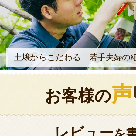
土壌からこだわる、若手夫婦の
声
お客様の
レビュー
を