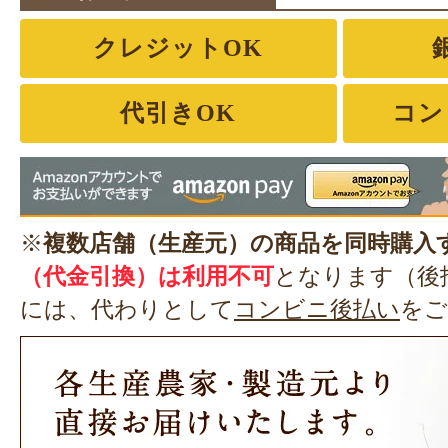
クレジットOK
代引きOK
コン
※
複数店舗（生産元）の商品を同時購入
（代金引換）は利用不可
となります（後
には、代わりとして
コンビニ後払い
をご