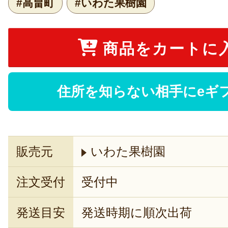
#高畠町
#いわた果樹園
商品をカートに
住所を知らない相手にeギ
販売元
いわた果樹園
注文受付
受付中
発送目安
発送時期に順次出荷