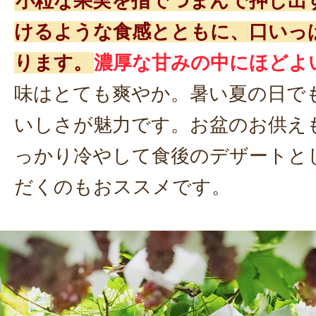
小粒な果実を指でつまんで押し出
けるような食感とともに、口いっ
ります。
濃厚な甘みの中にほどよ
味はとても爽やか。暑い夏の日で
いしさが魅力です。お盆のお供え
っかり冷やして食後のデザートと
だくのもおススメです。