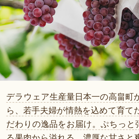
デラウェア生産量日本一の高畠町
ら、若手夫婦が情熱を込めて育て
だわりの逸品をお届け。ぷちっと
る果肉から溢れる、濃厚な甘さと