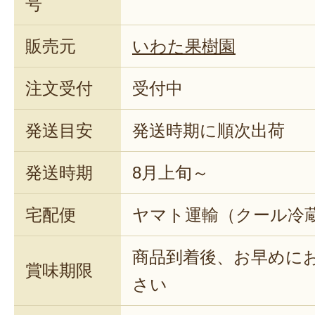
号
販売元
いわた果樹園
注文受付
受付中
発送目安
発送時期に順次出荷
発送時期
8月上旬～
宅配便
ヤマト運輸（クール冷
商品到着後、お早めに
賞味期限
さい