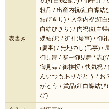
祝(紅白蝶結び) / 御中元 / 
粗品 / 出産内祝(紅白蝶結び
結びきり) / 入学内祝(紅白
白結びきり) / 内祝(紅白蝶
表書き
蝶結び) / 御礼(慶事) / 御
(慶事) / 無地のし(弔事) /
御見舞 / 寒中御見舞 / 志(仏事
御見舞 / 御挨拶 / 快気祝 
んいつもありがとう / 
がとう / 賞品(紅白蝶結び)
び)