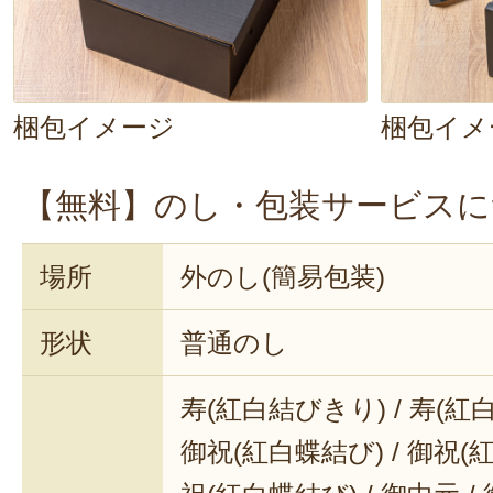
梱包イメージ
梱包イメ
【無料】のし・包装サービスに
場所
外のし(簡易包装)
形状
普通のし
寿(紅白結びきり) / 寿(紅
御祝(紅白蝶結び) / 御祝(