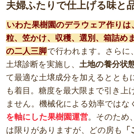
夫婦ふたりで仕上げる味と
いわた果樹園のデラウェア作りは
粒、笠かけ、収穫、選別、箱詰め
の二人三脚
で行われます。さらに
土壌診断を実施し、
土地の養分状
て最適な土壌成分を加えるととも
も着目。糖度を最大限まで引き上
ません。機械化による効率ではな
を軸にした果樹園運営
。そのため
は限りがありますが、どの房も
「