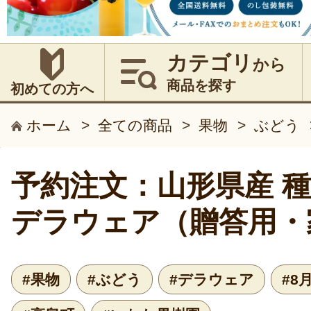
カテゴリ
から
商品を探す
初めての方へ
ホーム
>
全ての商品
>
果物
>
ぶどう
予約注文：山形県産 
デラウェア（贈答用・
#果物
#ぶどう
#デラウェア
#8