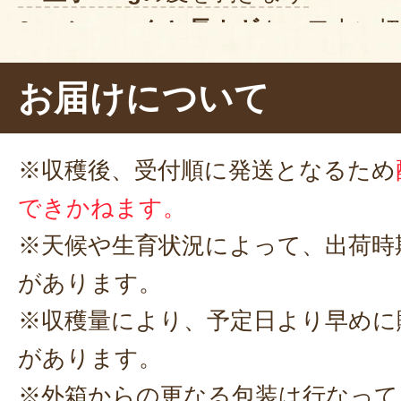
2.
コンニャクと長ネギ
を一口大に
3. 水を入れた鍋に、
里芋・コンニャ
お届けについて
ます
4.
調味料（ 砂糖30g・しょうゆ50ml
※収穫後、受付順に発送となるため
分加え、中火にかけます
できかねます。
5. 竹串がすっと通るくらいに、里
※天候や生育状況によって、出荷時
ったら、
牛肉
を入れます。牛肉に火
があります。
の調味料を入れて、中火のまま
5分
※収穫量により、予定日より早めに
本当に
里芋が煮崩れしていません。
があります。
らかそう！では、いただきましょ
※外箱からの更なる包装は行なって