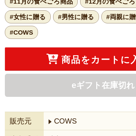
#11月の食べごろ商品
#12月の食べご
#女性に贈る
#男性に贈る
#両親に
#COWS
商品をカートに
eギフト在庫切れ
販売元
COWS