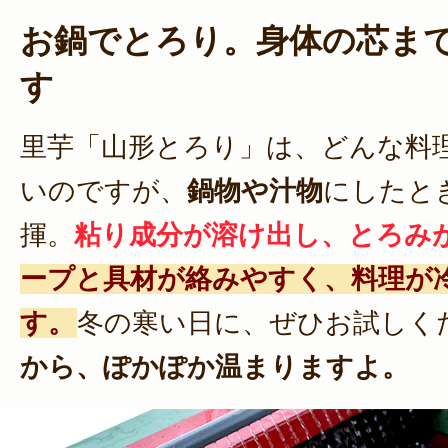
お鍋でとろり。身体の芯ま
す
里芋「山形とろり」は、どんな料
いのですが、
鍋物や汁物
にしたと
揮。
粘り成分が溶け出し、とろみ
ープと具材が絡みやすく、料理が
す。
冬の寒い日に、ぜひお試しく
から、ぽかぽか温まりますよ。