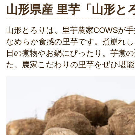
山形県産 里芋「山形と
山形とろりは、里芋農家COWSが
なめらか食感の里芋です。煮崩れし
日の煮物やお鍋にぴったり。芋煮の
た、農家こだわりの里芋をぜひ堪能