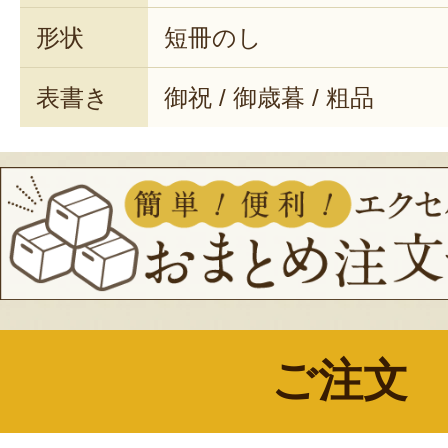
形状
短冊のし
表書き
御祝 / 御歳暮 / 粗品
ご注文