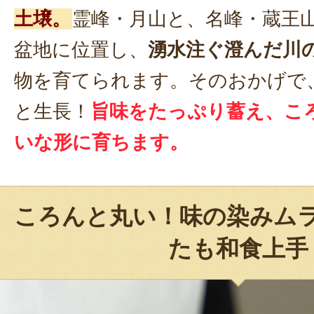
土壌。
霊峰・月山と、名峰・蔵王
盆地に位置し、
湧水注ぐ澄んだ川
物を育てられます。そのおかげで
と生長！
旨味をたっぷり蓄え、こ
いな形に育ちます。
ころんと丸い！味の染みム
たも和食上手