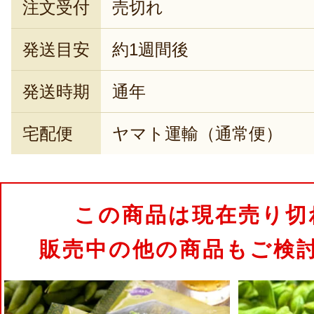
注文受付
売切れ
発送目安
約1週間後
発送時期
通年
宅配便
ヤマト運輸（通常便）
この商品は現在売り切
販売中の他の商品もご検