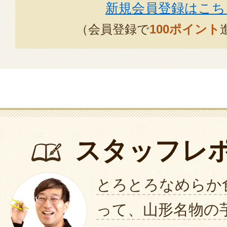
新規会員登録はこち
（会員登録で
100ポイント
スタッフレ
とろとろなめらか
って、山形名物の