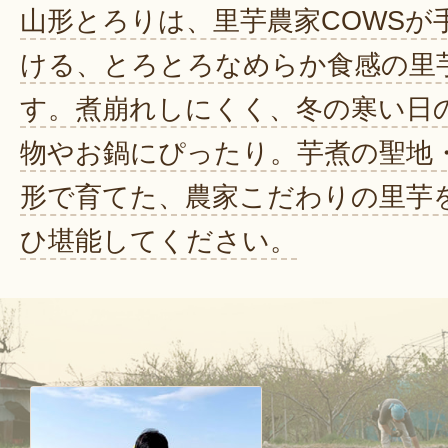
山形とろりは、里芋農家COWSが
ける、とろとろなめらか食感の里
す。煮崩れしにくく、冬の寒い日
物やお鍋にぴったり。芋煮の聖地
形で育てた、農家こだわりの里芋
ひ堪能してください。