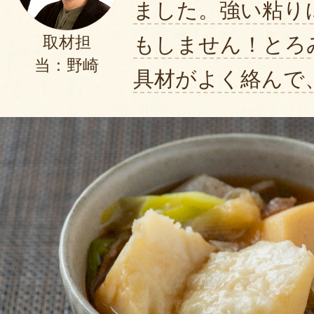
ました。強い粘り
もしません！とろ
取材担
当：野崎
具材がよく絡んで