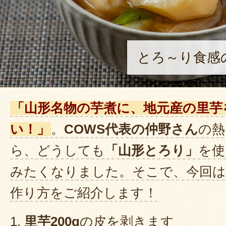
とろ～り食感
「山形名物の芋煮に、地元産の里芋
い！」
。
COWS代表の仲野さん
の熱
ら、どうしても
「山形とろり」
を使
みたくなりました。そこで、今回は
作り方をご紹介します！
1.
里芋200g
の皮を剥きます