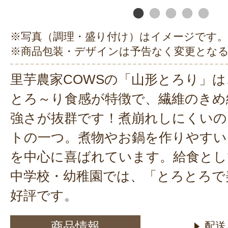
※写真（調理・盛り付け）はイメージです。
※商品包装・デザインは予告なく変更とな
里芋農家COWSの「山形とろり」
とろ～り食感が特徴で、繊維のきめ
強さが抜群です！煮崩れしにくいの
トの一つ。煮物やお鍋を作りやすい
を中心に喜ばれています。給食とし
中学校・幼稚園では、「とろとろで
好評です。
商品情報
配送