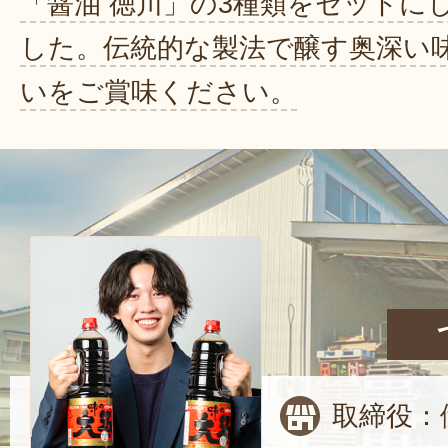
「醤油 徳川」の3種類をセットに
した。伝統的な製法で醸す奥深い
いをご賞味ください。
取締役：