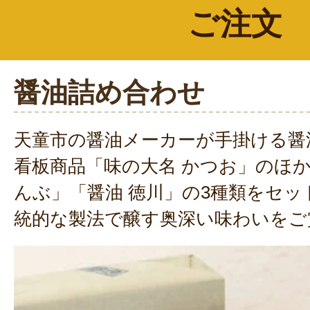
ご注文
醤油詰め合わせ
天童市の醤油メーカーが手掛ける醤
看板商品「味の大名 かつお」のほか
んぶ」「醤油 徳川」の3種類をセ
統的な製法で醸す奥深い味わいをご