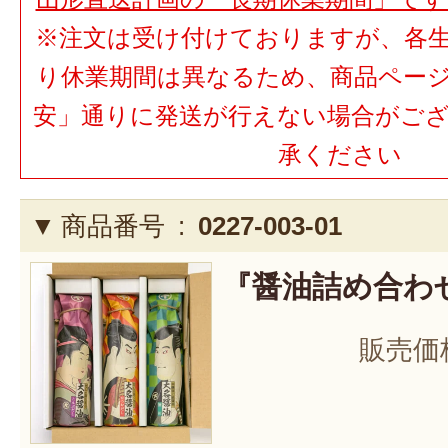
※注文は受け付けておりますが、各
り休業期間は異なるため、商品ペー
安」通りに発送が行えない場合がご
承ください
商品番号 :
0227-003-01
『醤油詰め合わせ
販売価