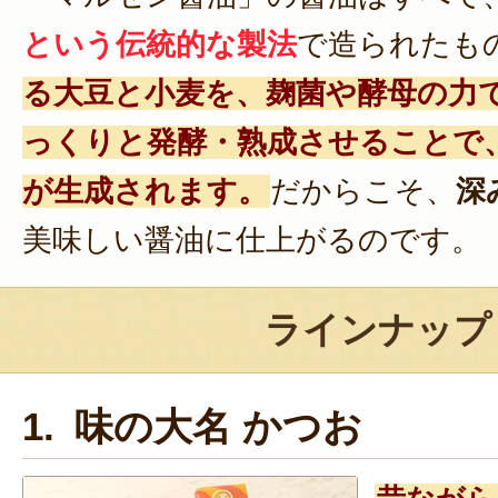
という伝統的な製法
で造られたも
る大豆と小麦を、麹菌や酵母の力
っくりと発酵・熟成させることで
が生成されます。
だからこそ、
深
美味しい醤油に仕上がるのです。
ラインナップ
1. 味の大名 かつお