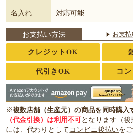
名入れ
対応可能
お支払い方法
お支払
クレジットOK
代引きOK
コン
※
複数店舗（生産元）の商品を同時購入
（代金引換）は利用不可
となります（後
には、代わりとして
コンビニ後払い
をご