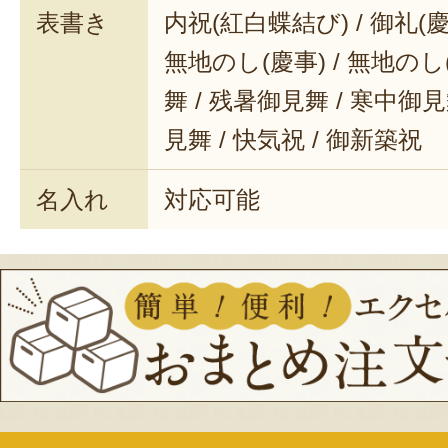
表書き
内祝(紅白蝶結び) / 御礼(慶事
無地のし(慶事) / 無地のし
舞 / 残暑御見舞 / 寒中御見舞
見舞 / 快気祝 / 御新築祝
名入れ
対応可能