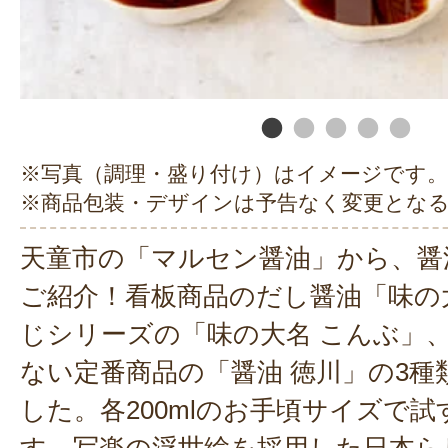
※写真（調理・盛り付け）はイメージです。
※商品包装・デザインは予告なく変更とな
天童市の「マルセン醤油」から、醤
ご紹介！看板商品のだし醤油「味の
じシリーズの「味の大名 こんぶ」
ない定番商品の「醤油 徳川」の3
した。各200mlのお手頃サイズで
す。写楽の浮世絵を採用した日本ら