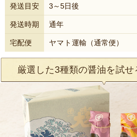
発送目安
3～5日後
発送時期
通年
宅配便
ヤマト運輸（通常便）
厳選した3種類の醤油を試せ