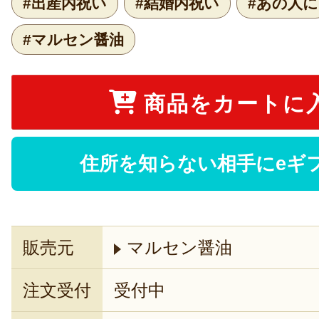
#出産内祝い
#結婚内祝い
#あの人に
#マルセン醤油
商品をカートに
住所を知らない相手にeギ
販売元
マルセン醤油
注文受付
受付中