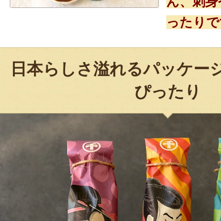
ん、刺身
ったりで
日本らしさ溢れるパッケー
ぴったり