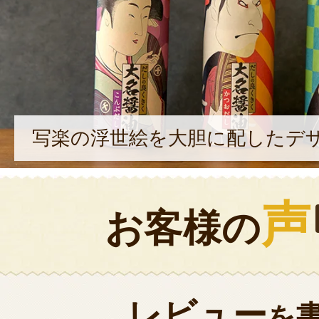
写楽の浮世絵を大胆に配したデ
声
お客様の
レビュー
を