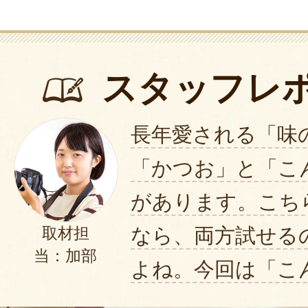
スタッフレ
長年愛される「味
「かつお」と「こ
があります。こち
なら、両方試せる
取材担
当：加部
よね。今回は「こ