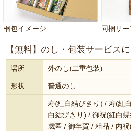
梱包イメージ
同梱リー
【無料】のし・包装サービスに
場所
外のし(二重包装)
形状
普通のし
寿(紅白結びきり) / 寿(紅白
白結びきり) / 御祝(紅白蝶結
歳暮 / 御年賀 / 粗品 / 内