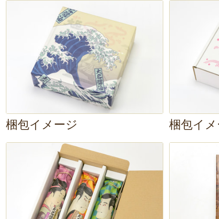
んぶだしの上品な香りが良いですね
の一品も、
ちょっと贅沢
に楽しむこ
た。
梱包イメージ
梱包イメ