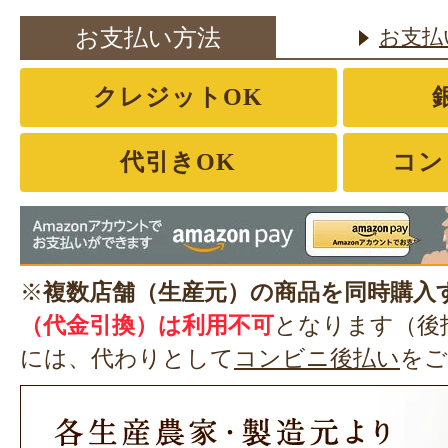
お支払い方法
お支払
クレジットOK
代引きOK
コン
※
複数店舗（生産元）の商品を同時購入
（代金引換）は利用不可
となります（後
には、代わりとして
コンビニ後払い
をご