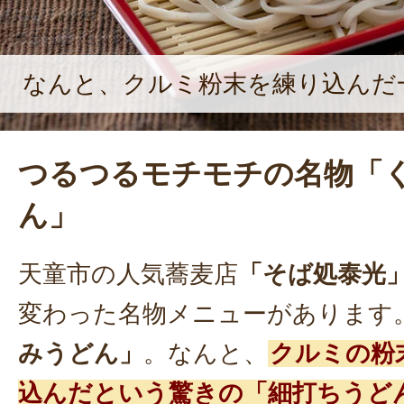
しいものを提供し続けたい」と、熱
なんと、クルミ粉末を練り込んだ
つるつるモチモチの名物「
ん」
天童市の人気蕎麦店
「そば処泰光
変わった名物メニューがあります
みうどん」
。なんと、
クルミの粉
込んだという驚きの「細打ちうど