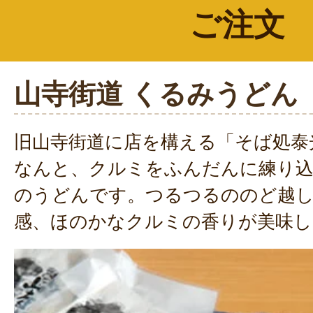
ご注文
山寺街道 くるみうどん
旧山寺街道に店を構える「そば処泰
なんと、クルミをふんだんに練り
のうどんです。つるつるののど越
感、ほのかなクルミの香りが美味し