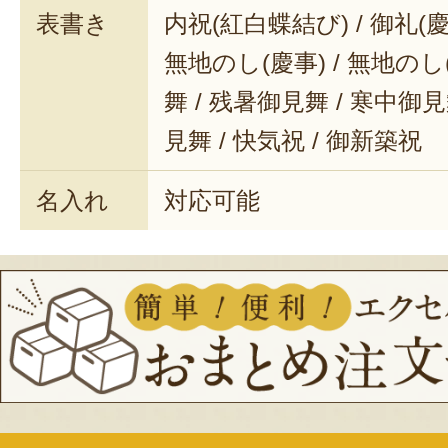
表書き
内祝(紅白蝶結び) / 御礼(慶事
無地のし(慶事) / 無地のし
舞 / 残暑御見舞 / 寒中御見舞
見舞 / 快気祝 / 御新築祝
名入れ
対応可能