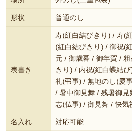
形状
普通のし
寿(紅白結びきり) / 寿(
(紅白結びきり) / 御祝(
元 / 御歳暮 / 御年賀 / 
表書き
きり) / 内祝(紅白蝶結び) 
礼(弔事) / 無地のし(慶事
/ 暑中御見舞 / 残暑御見舞
志(仏事) / 御見舞 / 快
名入れ
対応可能