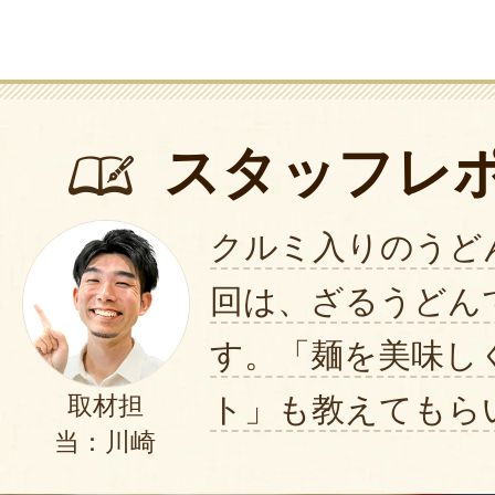
スタッフレ
クルミ入りのうど
回は、ざるうどん
す。「麺を美味し
ト」も教えてもら
取材担
当：川崎