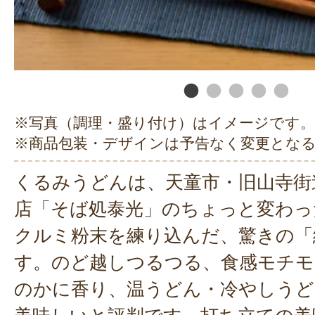
※写真（調理・盛り付け）はイメージです。
※商品包装・デザインは予告なく変更とな
くるみうどんは、天童市・旧山寺街
店「そば処泰光」のちょっと変わっ
クルミ粉末を練り込んだ、驚きの「
す。のど越しつるつる、食感モチモ
のかに香り、温うどん・冷やしう