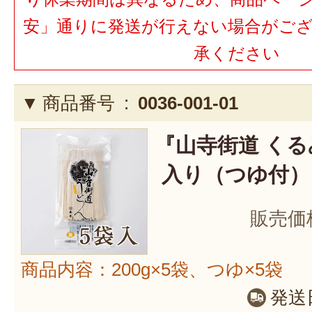
安」通りに発送が行えない場合がご
承ください
商品番号 :
0036-001-01
『山寺街道 くる
入り（つゆ付）
販売価
商品内容：200g×5袋、つゆ×5袋
発送