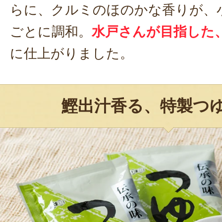
らに、クルミのほのかな香りが、
ごとに調和。
水戸さんが目指した
に仕上がりました。
鰹出汁香る、特製つ