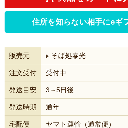
住所を知らない相手にeギ
販売元
そば処泰光
注文受付
受付中
発送目安
3～5日後
発送時期
通年
宅配便
ヤマト運輸（通常便）