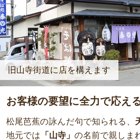
旧山寺街道に店を構えます
お客様の要望に全力で応え
松尾芭蕉の詠んだ句で知られる、
地元では
「山寺」
の名前で親しま