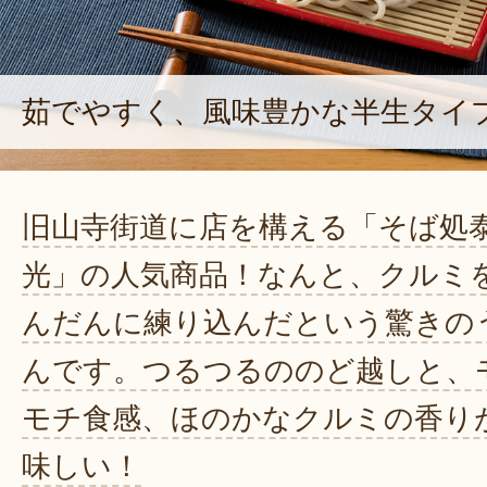
茹でやすく、風味豊かな半生タイ
旧山寺街道に店を構える「そば処
光」の人気商品！なんと、クルミ
んだんに練り込んだという驚きの
んです。つるつるののど越しと、
モチ食感、ほのかなクルミの香り
味しい！