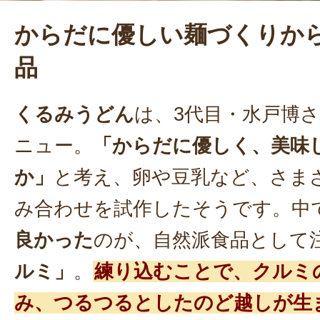
からだに優しい麺づくりか
品
くるみうどん
は、3代目・水戸博
ニュー。
「からだに優しく、美味
か」
と考え、卵や豆乳など、さま
み合わせを試作したそうです。中
良かった
のが、自然派食品として
ルミ」
。
練り込むことで、クルミ
み、つるつるとしたのど越しが生