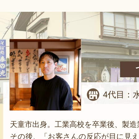
4代目：
天童市出身。工業高校を卒業後、製造
その後、「お客さんの反応が目に見