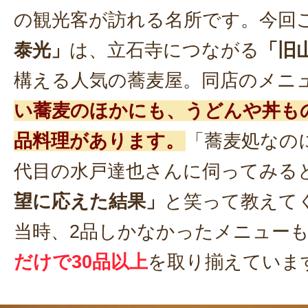
の観光客が訪れる名所です。今回
泰光」
は、立石寺につながる
「旧
構える人気の蕎麦屋。同店のメニ
い蕎麦のほかにも、うどんや丼も
品料理があります。
「蕎麦処なの
代目の水戸達也さんに伺ってみる
望に応えた結果」
と笑って教えて
当時、2品しかなかったメニュー
だけで30品以上
を取り揃えていま