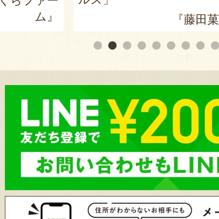
田菓子舗』
『ARCO 