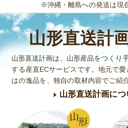
※沖縄・離島への発送は現
山形直送計
山形直送計画は、山形産品をつくり
する産直ECサービスです。地元で愛
はの逸品を、独自の取材内容でご紹
山形直送計画につ