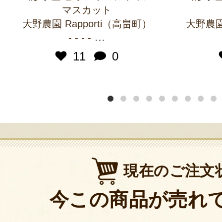
マスカット
大野農園 Rapporti（高畠町）
大野農園 
...
- - - -
11
0
現在のご注文
今この商品が売れ