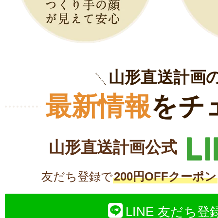
山形直送計画
最新情報
をチ
山形直送計画公式
友だち登録で
200円OFFクーポン
LINE 友だち登