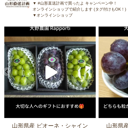
▼ #山形直送計画で買ったよ キャンペーン中！
オンラインショップで紹介します (タグ付けもOK！)
▼オンラインショップ
山形県産 ピオーネ・シャイン
山形県産