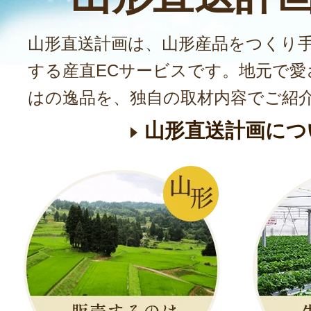
山形直送計画は、山形産品をつくり
する産直ECサービスです。地元で愛
はの逸品を、独自の取材内容でご紹
山形直送計画につ