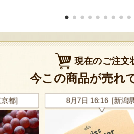
現在のご注文
今この商品が売れ
新潟県]
8月7日 16:14 [埼玉県