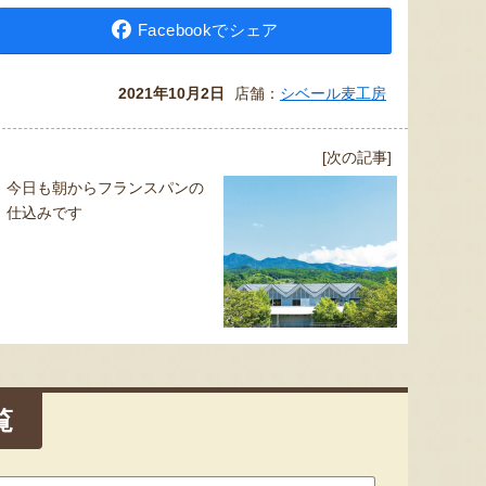
Facebookでシェア
2021年10月2日
店舗：
シベール麦工房
[次の記事]
今日も朝からフランスパンの
仕込みです
覧