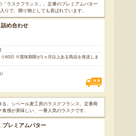
の「ラスクフランス」。定番のプレミアムバター
箱入りで、贈り物としても喜ばれています。
ス詰め合わせ
後
上ある商品を発送しま
込)
作る、シベール麦工房のラスクフランス。定番商
ク食感が美味しい、一番人気のラスクです。
 プレミアムバター