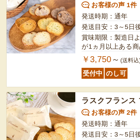
お客様の声 1件
発送時期：通年
発送目安：3～5日
賞味期限：製造日より60日
が1ヵ月以上ある
￥3,750
～
(送料込
受付中
のし可
ラスクフランス
お客様の声 2件
発送時期：通年
発送目安：3～5日