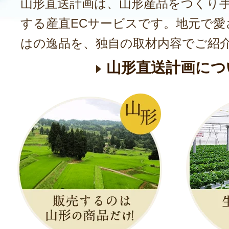
山形直送計画は、山形産品をつくり
する産直ECサービスです。地元で愛
はの逸品を、独自の取材内容でご紹
山形直送計画につ