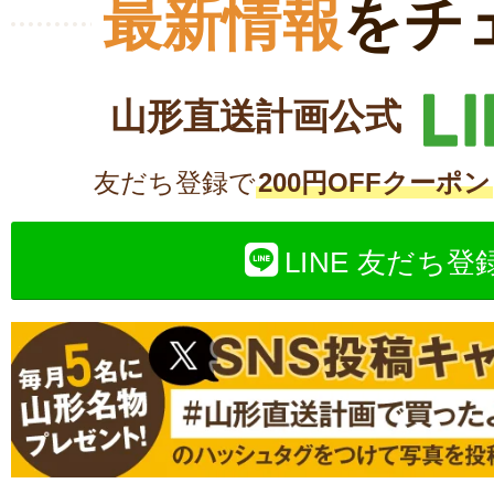
最新情報
をチ
山形直送計画公式
友だち登録で
200円OFFクーポン
LINE 友だち登