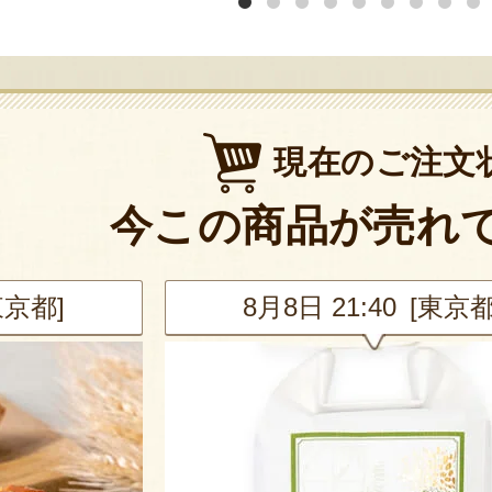
現在のご注文
今この商品が売れ
東京都]
8月8日 20:42 [兵庫県