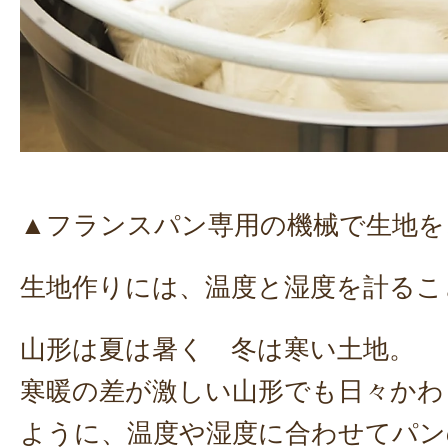
▲フランスパン専用の機械で生地を
生地作りには、温度と湿度を計るこ
山形は夏は暑く 冬は寒い土地。
寒暖の差が激しい山形でも日々かわ
ように、温度や湿度に合わせてパン