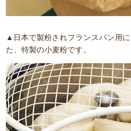
▲日本で製粉されフランスパン用に
た、特製の小麦粉です。