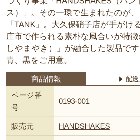
づくり事業「HANDSHAKES（ハ
ス）」。その一環で生まれたのが、
「TANK」。大久保硝子店が手がけ
庄市で作られる素朴な風合いが特徴
しやまやき）」が融合した製品です
青、黒をご用意。
商品情報
配送
ページ番
0193-001
号
販売元
HANDSHAKES