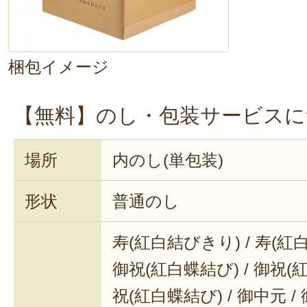
で話し合うのも素敵な時間になりそ
梱包イメージ
【無料】のし・包装サービスに
場所
内のし(単包装)
形状
普通のし
寿(紅白結びきり) / 寿(紅
御祝(紅白蝶結び) / 御祝(
祝(紅白蝶結び) / 御中元 / 