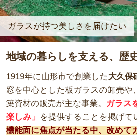
ガラスが持つ美しさを届けたい
地域の暮らしを支える、歴
1919年に山形市で創業した
大久保
窓を中心とした板ガラスの卸売や
築資材の販売が主な事業。
ガラス
楽しみ」
を提供することを掲げて
機能面に焦点が当たる中、改めて