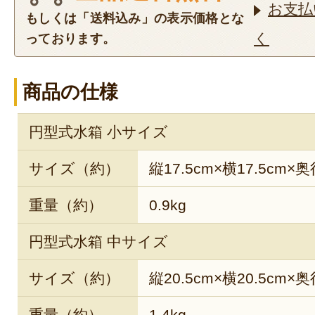
お支払
もしくは「送料込み」の表示価格とな
く
っております。
商品の仕様
円型式水箱 小サイズ
サイズ（約）
縦17.5cm×横17.5cm×奥
重量（約）
0.9kg
円型式水箱 中サイズ
サイズ（約）
縦20.5cm×横20.5cm×奥
重量（約）
1.4kg