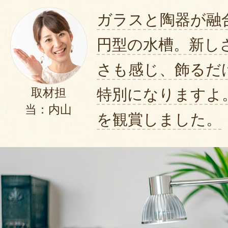
ガラスと陶器が融
円型の水槽。新し
さも感じ、飾るだ
特別になりますよ
取材担
当：内山
を観賞しました。