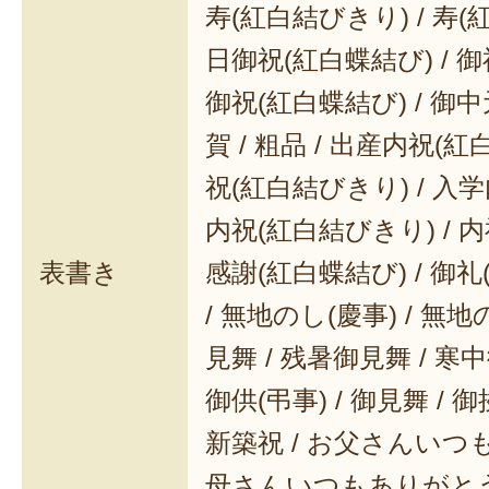
寿(紅白結びきり) / 寿(
日御祝(紅白蝶結び) / 御
御祝(紅白蝶結び) / 御中元
賀 / 粗品 / 出産内祝(紅
祝(紅白結びきり) / 入学
内祝(紅白結びきり) / 内
表書き
感謝(紅白蝶結び) / 御礼(
/ 無地のし(慶事) / 無地
見舞 / 残暑御見舞 / 寒中御
御供(弔事) / 御見舞 / 御
新築祝 / お父さんいつも
母さんいつもありがとう 