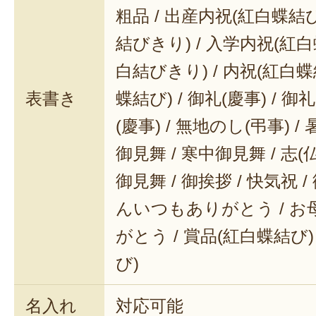
粗品 / 出産内祝(紅白蝶結び
結びきり) / 入学内祝(紅白
白結びきり) / 内祝(紅白蝶
表書き
蝶結び) / 御礼(慶事) / 御
(慶事) / 無地のし(弔事) /
御見舞 / 寒中御見舞 / 志(仏事
御見舞 / 御挨拶 / 快気祝 
んいつもありがとう / 
がとう / 賞品(紅白蝶結び)
び)
名入れ
対応可能