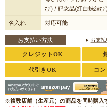
び) / 記念品(紅白蝶結び
名入れ
対応可能
お支払い方法
お支払
クレジットOK
代引きOK
コン
※
複数店舗（生産元）の商品を同時購入