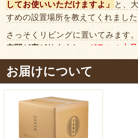
してお使いいただけますよ」
と、
すめの設置場所を教えてくれました
さっそくリビングに置いてみます
空間が広がりますね。
ガラスの上品
陶器の温かみのある色合い
は、見て
お届けについて
とり。リビングが一気に華やぎます
を自由に泳ぐメダカを眺める時間は
族との会話も弾みそうです！
洗練された水槽は、メダカ以外にも
るのもおしゃれですよ！中に何を