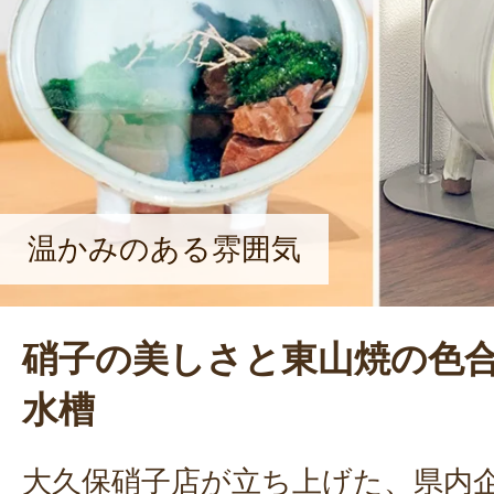
温かみのある雰囲気
硝子の美しさと東山焼の色
水槽
大久保硝子店が立ち上げた、県内