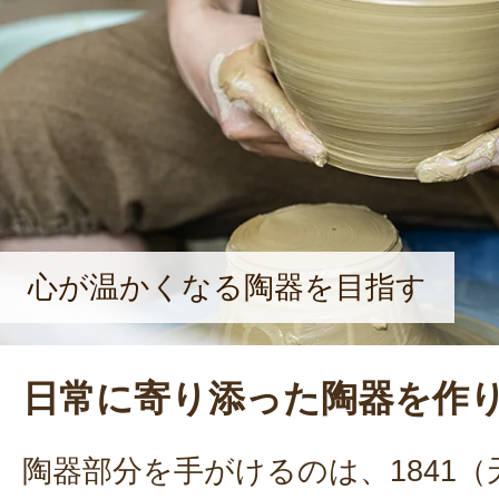
心が温かくなる陶器を目指す
日常に寄り添った陶器を作
陶器部分を手がけるのは、1841（