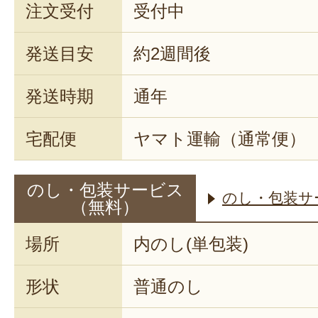
注文受付
受付中
発送目安
約2週間後
発送時期
通年
宅配便
ヤマト運輸（通常便）
のし・包装サービス
のし・包装サ
（無料）
場所
内のし(単包装)
形状
普通のし