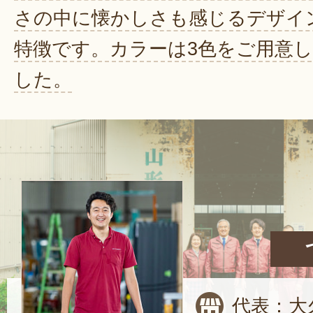
さの中に懐かしさも感じるデザイ
特徴です。カラーは3色をご用意
した。
代表：大