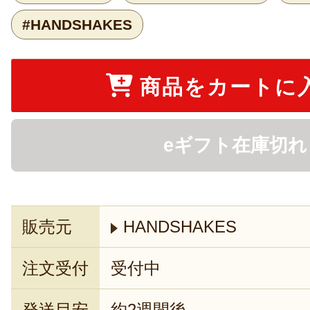
#HANDSHAKES
商品をカートに
eギフト在庫切れ
販売元
HANDSHAKES
注文受付
受付中
発送目安
約2週間後