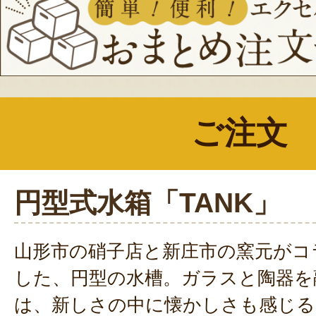
ご注文
円型式水箱「TANK」
山形市の硝子店と新庄市の窯元がコ
した、円型の水槽。ガラスと陶器を
は、新しさの中に懐かしさも感じる