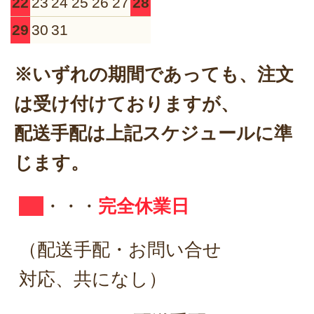
22
23
24
25
26
27
28
29
30
31
※いずれの期間であっても、注文
は受け付けておりますが、
配送手配は上記スケジュールに準
じます。
・・・
完全休業日
（配送手配・お問い合せ
対応、共になし）