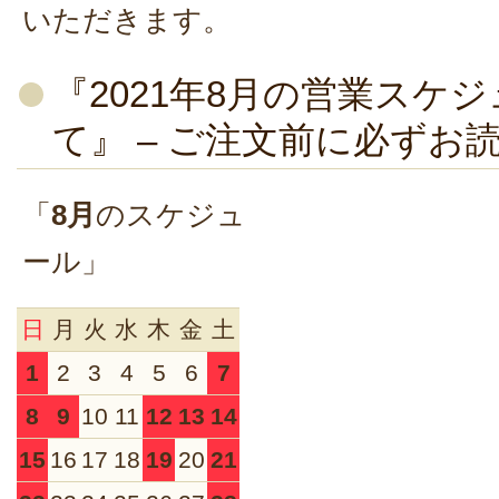
いただきます。
『2021年8月の営業スケ
て』 – ご注文前に必ずお
「
8月
のスケジュ
ール」
日
月
火
水
木
金
土
1
2
3
4
5
6
7
8
9
10
11
12
13
14
15
16
17
18
19
20
21