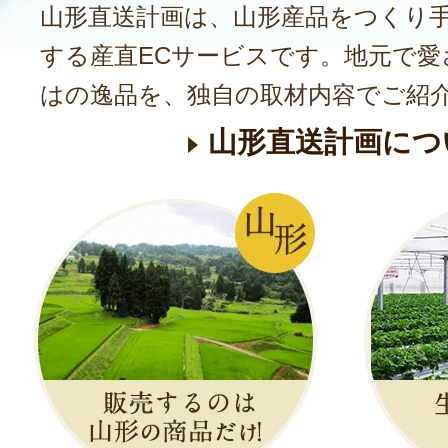
山形直送計画は、山形産品をつくり
する産直ECサービスです。地元で愛
はの逸品を、独自の取材内容でご紹
山形直送計画につ