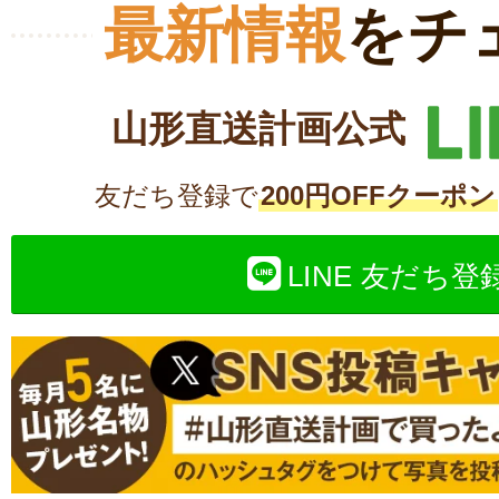
最新情報
をチ
山形直送計画公式
友だち登録で
200円OFFクーポン
LINE 友だち登