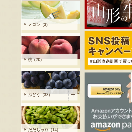
メロン (3)
桃 (20)
ぶどう (33)
だだちゃ豆 (14)