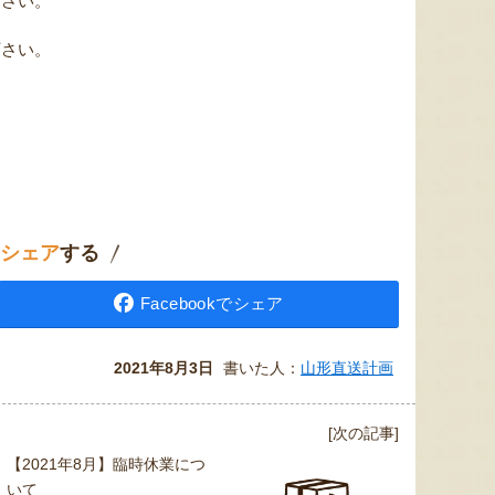
ださい。
下さい。
。
シェア
する
Facebookでシェア
2021年8月3日
書いた人：
山形直送計画
[次の記事]
【2021年8月】臨時休業につ
いて