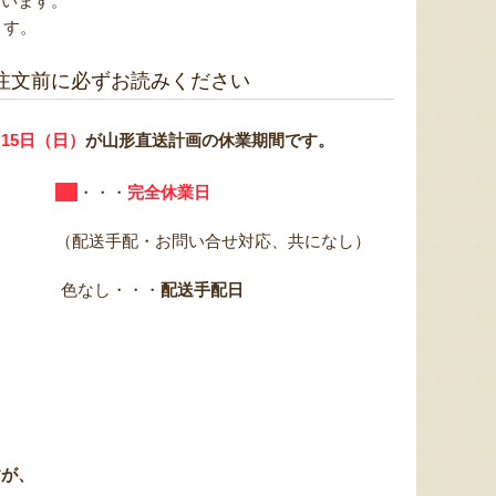
ざいます。
ます。
ご注文前に必ずお読みください
～15日（日）
が山形直送計画の休業期間です。
・・・
完全休業日
（配送手配・お問い合せ対応、共になし）
色なし・・・
配送手配日
すが、