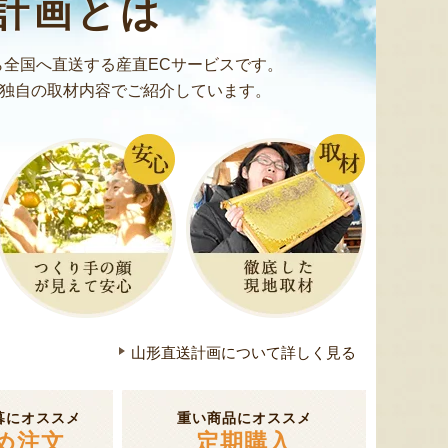
計画とは
全国へ直送する産直ECサービスです。
独自の取材内容でご紹介しています。
山形直送計画について詳しく見る
暮にオススメ
重い商品にオススメ
め注文
定期購入