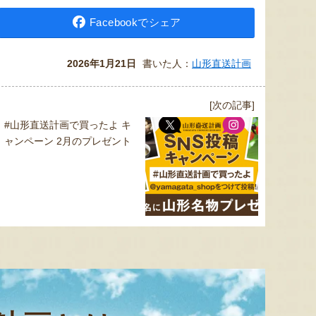
Facebookでシェア
2026年1月21日
書いた人：
山形直送計画
[次の記事]
#山形直送計画で買ったよ キ
ャンペーン 2月のプレゼント