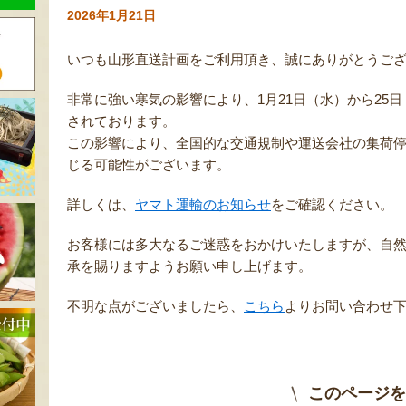
2026年1月21日
いつも山形直送計画をご利用頂き、誠にありがとうご
非常に強い寒気の影響により、1月21日（水）から25
されております。
この影響により、全国的な交通規制や運送会社の集荷
じる可能性がございます。
詳しくは、
ヤマト運輸のお知らせ
をご確認ください。
お客様には多大なるご迷惑をおかけいたしますが、自
承を賜りますようお願い申し上げます。
不明な点がございましたら、
こちら
よりお問い合わせ
このページを