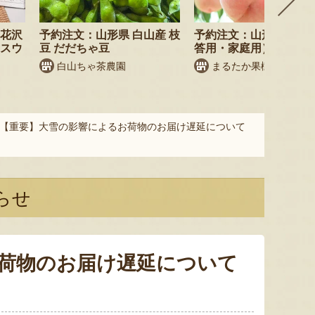
尾花沢
予約注文：山形県 白山産 枝
予約注文：山形県産 桃
・スウ
豆 だだちゃ豆
答用・家庭用）
白山ちゃ茶農園
まるたか果樹園
【重要】大雪の影響によるお荷物のお届け遅延について
らせ
荷物のお届け遅延について