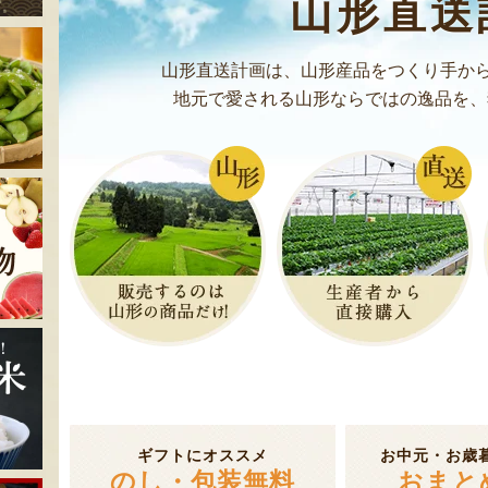
山形直送
山形直送計画は、山形産品をつくり手から
地元で愛される山形ならではの逸品を、
ギフトにオススメ
お中元・お歳
のし・包装無料
おまと