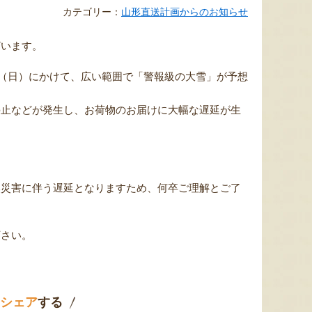
カテゴリー：
山形直送計画からのお知らせ
ざいます。
日（日）にかけて、広い範囲で「警報級の大雪」が予想
停止などが発生し、お荷物のお届けに大幅な遅延が生
然災害に伴う遅延となりますため、何卒ご理解とご了
下さい。
シェア
する