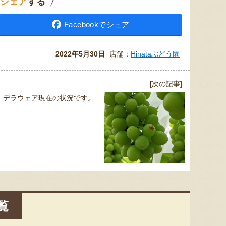
シェア
する
Facebookでシェア
2022年5月30日
店舗：
Hinataぶどう園
[次の記事]
デラウェア現在の状況です。
覧