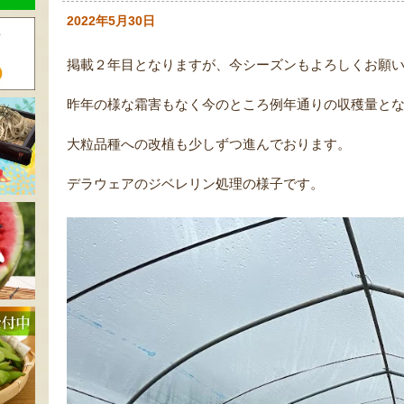
2022年5月30日
掲載２年目となりますが、今シーズンもよろしくお願
昨年の様な霜害もなく今のところ例年通りの収穫量と
大粒品種への改植も少しずつ進んでおります。
デラウェアのジベレリン処理の様子です。