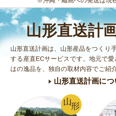
※沖縄・離島への発送は現
山形直送計
山形直送計画は、山形産品をつくり
する産直ECサービスです。地元で愛
はの逸品を、独自の取材内容でご紹
山形直送計画につ