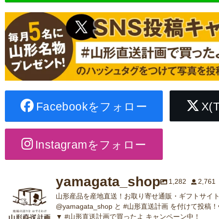
Facebookをフォロー
X(
Instagramをフォロー
yamagata_shop
1,282
2,761
山形産品を産地直送！お取り寄せ通販・ギフトサイト
@yamagata_shop と #山形直送計画 を付けて投稿！
▼ #山形直送計画で買ったよ キャンペーン中！