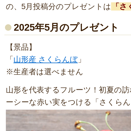
の、5月投稿分のプレゼントは
「さ
2025年5月のプレゼント
【景品】
「
山形産 さくらんぼ
」
※生産者は選べません
山形を代表するフルーツ！初夏の訪
ーシーな赤い実をつける「さくらん