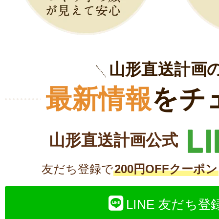
山形直送計画
最新情報
をチ
山形直送計画公式
友だち登録で
200円OFFクーポン
LINE 友だち登