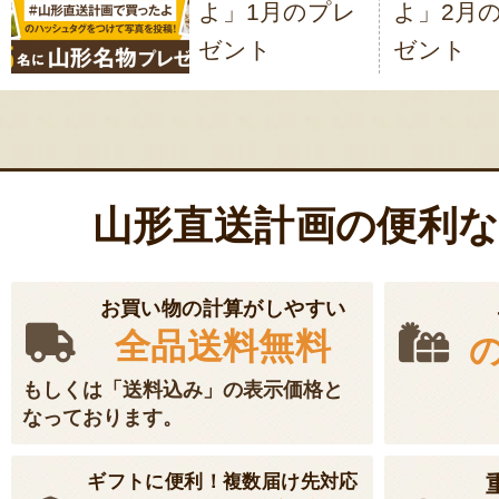
よ」1月のプレ
よ」2月
ビ
ゼント
ゼント
ゲ
ー
シ
ョ
山形直送計画の便利
ン
お買い物の計算がしやすい
全品送料無料
もしくは「送料込み」の表示価格と
なっております。
ギフトに便利！複数届け先対応