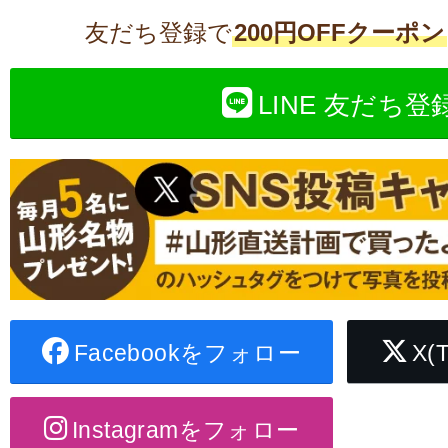
友だち登録で
200円OFFクーポン
LINE 友だち登
Facebookをフォロー
X(
Instagramをフォロー