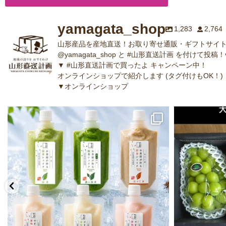
yamagata_shop
1,283
2,764
山形産品を産地直送！お取り寄せ通販・ギフトサイト
@yamagata_shop と #山形直送計画 を付けて投稿！
▼ #山形直送計画で買ったよ キャンペーン中！
オンラインショップで紹介します (タグ付けもOK！)
▼オンラインショップ