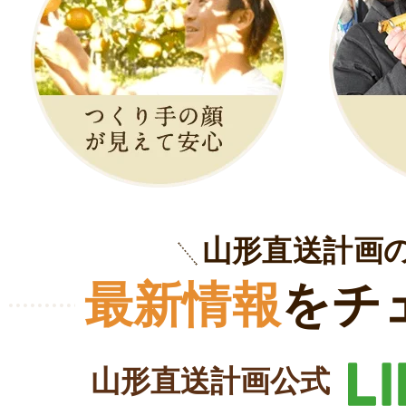
山形直送計画
最新情報
をチ
山形直送計画公式