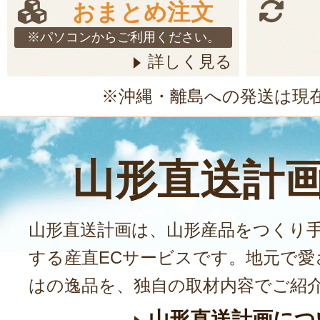
おまとめ注文
※パソコンからご利用ください。
詳しく見る
※沖縄・離島への発送は現
山形直送計
山形直送計画は、山形産品をつくり
する産直ECサービスです。地元で愛
はの逸品を、独自の取材内容でご紹
山形直送計画につ