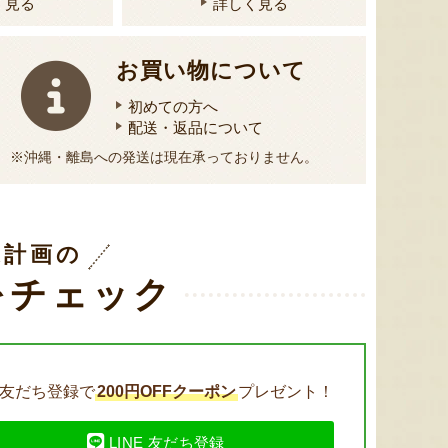
く見る
詳しく見る
お買い物について
初めての方へ
配送・返品について
※沖縄・離島への発送は現在承っておりません。
送計画の
をチェック
友だち登録で
200円OFFクーポン
プレゼント！
LINE 友だち登録