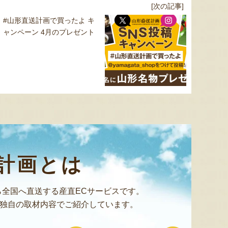
[次の記事]
#山形直送計画で買ったよ キ
ャンペーン 4月のプレゼント
計画とは
全国へ直送する産直ECサービスです。
独自の取材内容でご紹介しています。