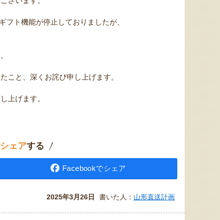
うございます。
めeギフト機能が停止しておりましたが、
す。
したこと、深くお詫び申し上げます。
申し上げます。
シェア
する
Facebookでシェア
2025年3月26日
書いた人：
山形直送計画