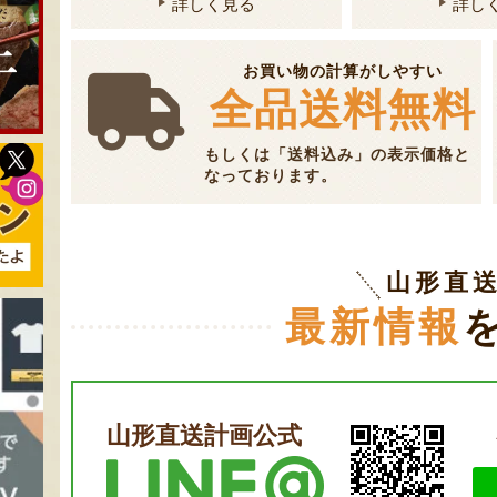
詳しく見る
詳し
お買い物の計算がしやすい
全品送料無料
もしくは「送料込み」の表示価格と
なっております。
山形直
最新情報
山形直送計画公式