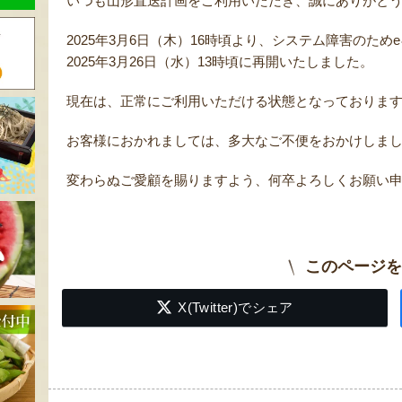
いつも山形直送計画をご利用いただき、誠にありがと
2025年3月6日（木）16時頃より、システム障害のた
2025年3月26日（水）13時頃に再開いたしました。
現在は、正常にご利用いただける状態となっておりま
お客様におかれましては、多大なご不便をおかけしま
変わらぬご愛顧を賜りますよう、何卒よろしくお願い
このページを
X(Twitter)でシェア