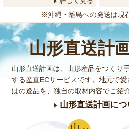
詳しく見る
※沖縄・離島への発送は現
山形直送計
山形直送計画は、山形産品をつくり
する産直ECサービスです。地元で愛
はの逸品を、独自の取材内容でご紹
山形直送計画につ