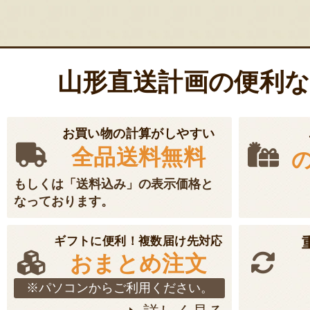
ー
シ
ョ
山形直送計画の便利
ン
お買い物の計算がしやすい
全品送料無料
もしくは「送料込み」の表示価格と
なっております。
ギフトに便利！複数届け先対応
おまとめ注文
※パソコンからご利用ください。