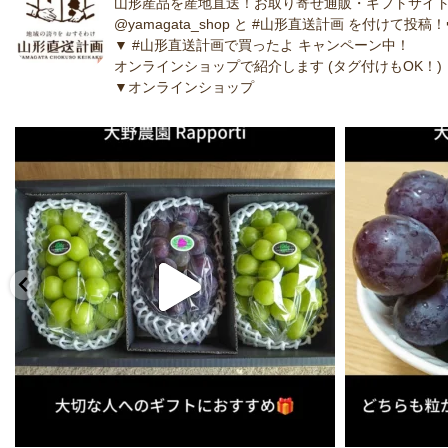
山形産品を産地直送！お取り寄せ通販・ギフトサイト
@yamagata_shop と #山形直送計画 を付けて投稿！
▼ #山形直送計画で買ったよ キャンペーン中！
オンラインショップで紹介します (タグ付けもOK！)
▼オンラインショップ