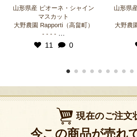
山形県産 ピオーネ・シャイン
山形県産
マスカット
大野農園 Rapporti（高畠町）
大野農園 
...
- - - -
11
0
現在のご注文
今この商品が売れ