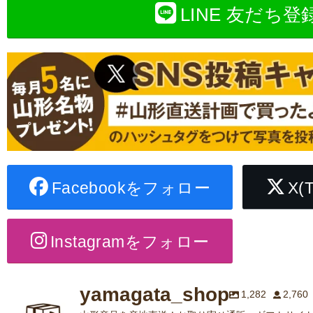
LINE 友だち登
Facebookをフォロー
X(
Instagramをフォロー
yamagata_shop
1,282
2,760