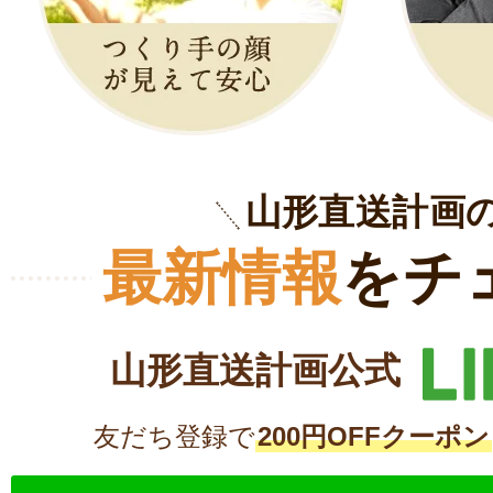
山形直送計画
最新情報
をチ
山形直送計画公式
友だち登録で
200円OFFクーポン