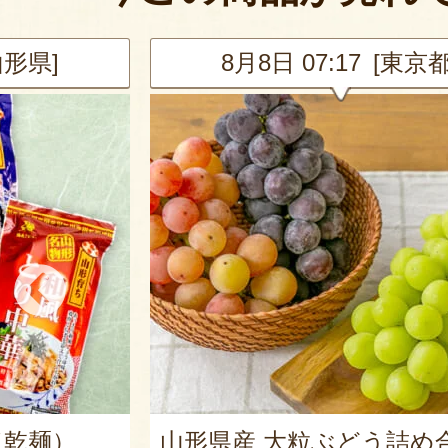
東京都]
8月8日 07:08 [大阪府
詰め合わせ
山形県 白山産 枝豆 だだ