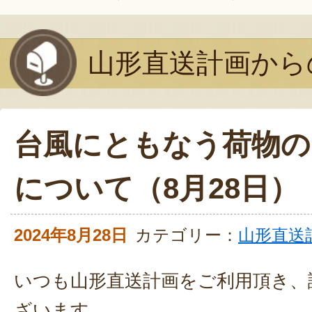
山形直送計画から
台風にともなう荷物の
について（8月28日）
2024年8月28日
カテゴリー：
山形直送
いつも山形直送計画をご利用頂き、
ざいます。