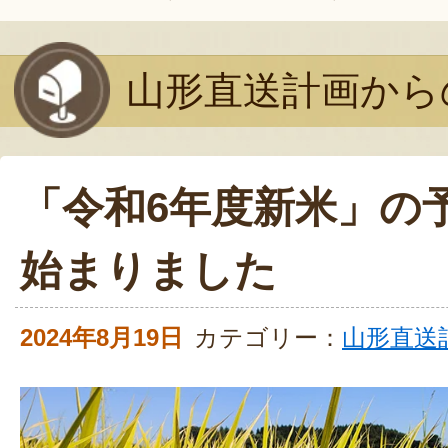
山形直送計画から
「令和6年度新米」の
始まりました
2024年8月19日
カテゴリー：
山形直送