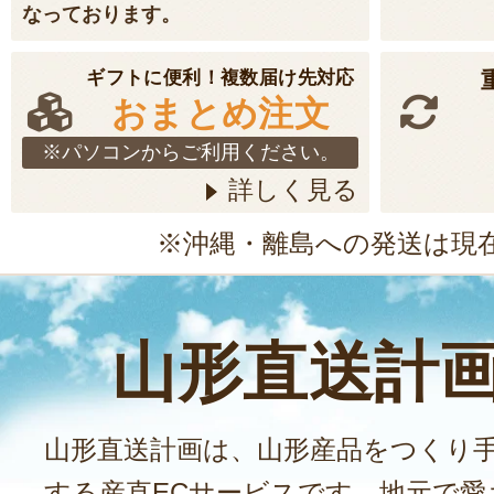
なっております。
ギフトに便利！複数届け先対応
おまとめ注文
※パソコンからご利用ください。
詳しく見る
※沖縄・離島への発送は現
山形直送計
山形直送計画は、山形産品をつくり
する産直ECサービスです。地元で愛