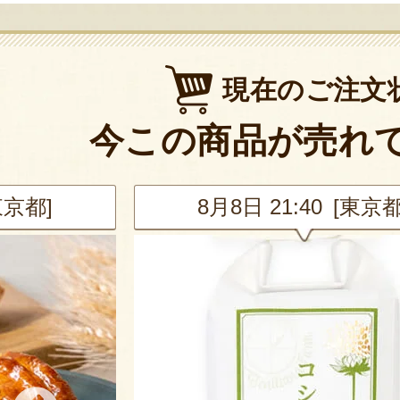
現在のご注文
今この商品が売れ
東京都]
8月8日 20:42 [兵庫県