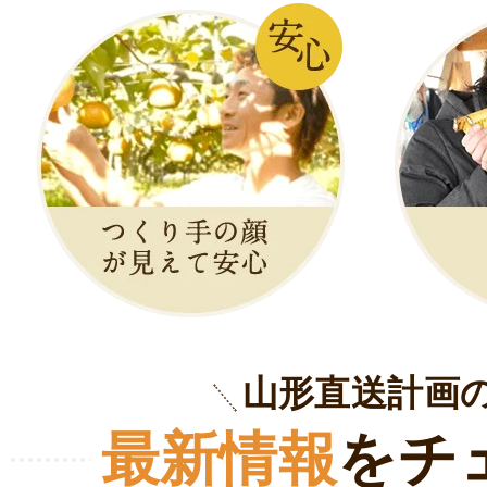
山形直送計画
最新情報
をチ