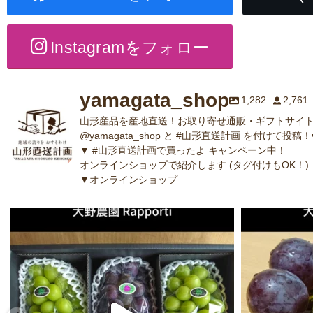
Instagramをフォロー
yamagata_shop
1,282
2,761
山形産品を産地直送！お取り寄せ通販・ギフトサイト
@yamagata_shop と #山形直送計画 を付けて投稿！
▼ #山形直送計画で買ったよ キャンペーン中！
オンラインショップで紹介します (タグ付けもOK！)
▼オンラインショップ