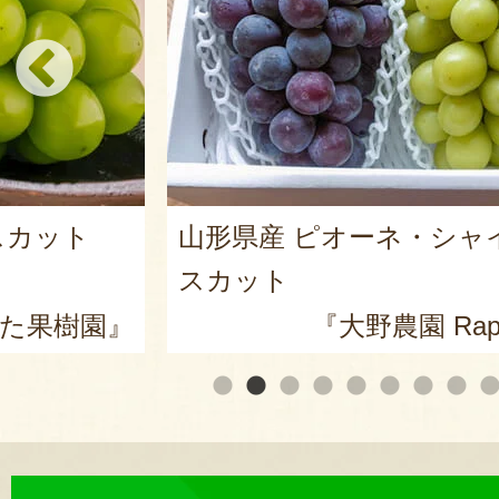
シャインマ
紅玉りんごのアップルパ
『菓子処 松月
apporti』