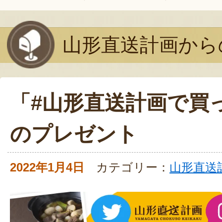
山形直送計画から
「#山形直送計画で買
のプレゼント
2022年1月4日
カテゴリー：
山形直送