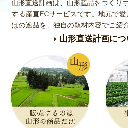
山形直送計画は、山形産品をつくり
する産直ECサービスです。地元で愛
はの逸品を、独自の取材内容でご紹
山形直送計画につ