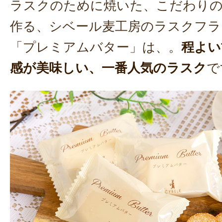
ラスクのために焼いた、こだわり
作る、シベール麦工房のラスクフラ
「プレミアムバター」は、。
程よい
感が美味しい、一番人気のラスク
で