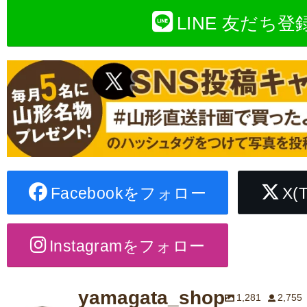
LINE 友だち登
Facebookをフォロー
X(
Instagramをフォロー
yamagata_shop
1,281
2,755