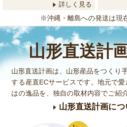
詳しく見る
※沖縄・離島への発送は現
山形直送計
山形直送計画は、山形産品をつくり
する産直ECサービスです。地元で愛
はの逸品を、独自の取材内容でご紹
山形直送計画につ