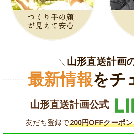
山形直送計画
最新情報
をチ
山形直送計画公式
友だち登録で
200円OFFクーポン