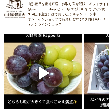
山形産品を産地直送！お取り寄せ通販・ギフトサイト
@yamagata_shop と #山形直送計画 を付けて投稿！
▼ #山形直送計画で買ったよ キャンペーン中！
オンラインショップで紹介します (タグ付けもOK！)
▼オンラインショップ