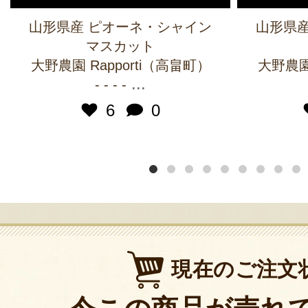
山形県産 ピオーネ・シャイン
山形県産
マスカット
大野農園 Rapporti（高畠町）
大野農園 
...
- - - -
6
0
現在のご注文