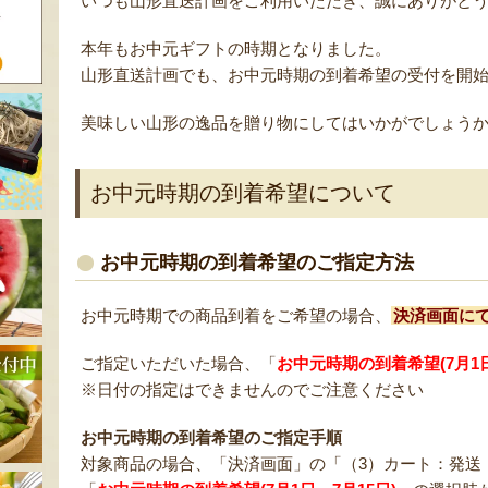
いつも山形直送計画をご利用いただき、誠にありがと
本年もお中元ギフトの時期となりました。
山形直送計画でも、お中元時期の到着希望の受付を開
美味しい山形の逸品を贈り物にしてはいかがでしょう
お中元時期の到着希望について
お中元時期の到着希望のご指定方法
お中元時期での商品到着をご希望の場合、
決済画面に
ご指定いただいた場合、「
お中元時期の到着希望(7月1日
※日付の指定はできませんのでご注意ください
お中元時期の到着希望のご指定手順
対象商品の場合、「決済画面」の「（3）カート：発送