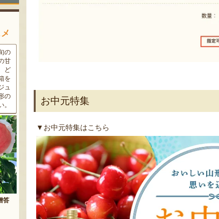
スメ
条件
三和油脂の看板商品「まいに
果樹栽培が盛んな東根市で育
ラン
ちのこめ油」は、新鮮な国産
った「白桃」。あえて大玉で
細か
の「米ぬか」から作られた食
はなく、美味しさや食感を重
濃厚
用油。油特有の臭いやクセが
視した「中玉」にこだわって
す。
なく、食材の美味しさを引き
栽培しています。「陽夏妃」
りの
立てます。一度使えば、毎日
や「川中島白桃」など、その
お中元特集
物に
使いたくなること間違いなし
時期に旬の品種をお届けしま
です。
す。
▼お中元特集はこちら
まいにちのこめ油
予約注文：山形県産 桃（贈答
用・家庭用）