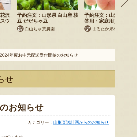
尾花沢
予約注文：山形県 白山産 枝
予約注文：山形県産 桃
・スウ
豆 だだちゃ豆
答用・家庭用）
白山ちゃ茶農園
まるたか果樹園
2024年度お中元配送受付開始のお知らせ
らせ
始のお知らせ
カテゴリー：
山形直送計画からのお知らせ