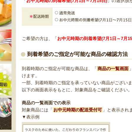
「
お中元時期の到着希望(7月1日～7月15日)
」の選択肢
ご希望の方は、「
お中元時期の到着希望(7月1日～7月15
到着希望のご指定が可能な商品の確認方法
到着時期のご指定が可能な商品は、「
商品の一覧画面
けます。
一部、到着時期のご指定を承っていない商品がござい
以下の画面表示をもとに、対象商品をご確認ください
商品の一覧画面での表示
対象商品には「
お中元時期の配送受付可
」と表示され
▼表示例