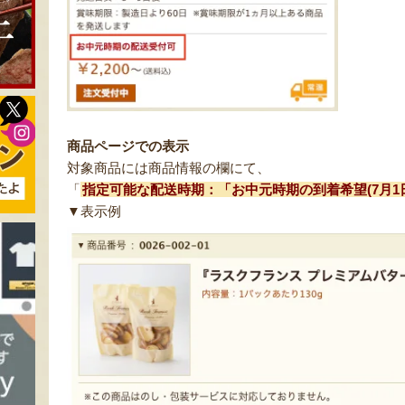
商品ページでの表示
対象商品には商品情報の欄にて、
「
指定可能な配送時期：「お中元時期の到着希望(7月1日
▼表示例