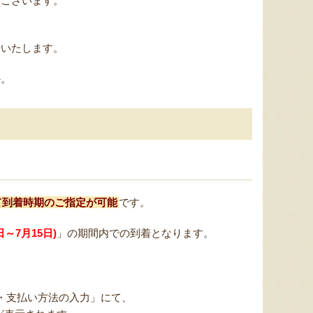
うございます。
始いたします。
か。
て到着時期のご指定が可能
です。
～7月15日)
」の期間内での到着となります。
・支払い方法の入力」にて、