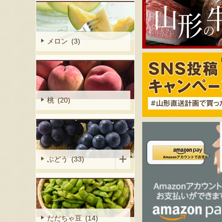
メロン (3)
桃 (20)
ぶどう (33)
だだちゃ豆 (14)