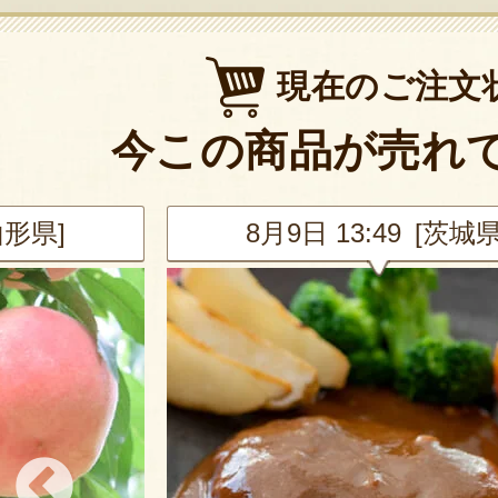
現在のご注文
今この商品が売れ
茨城県]
8月9日 13:28 [茨城県