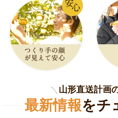
山形直送計画
最新情報
をチ