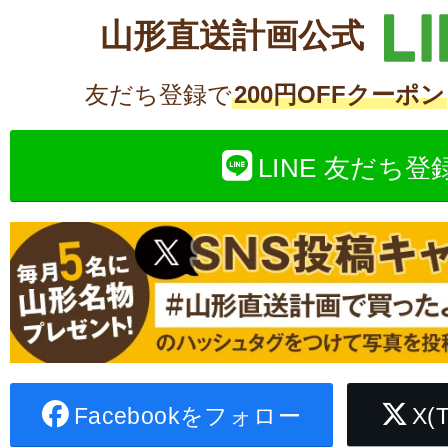
山形直送計画公式
友だち登録で
200円OFFクーポン
LINE 友だち登
Facebookをフォロー
X(