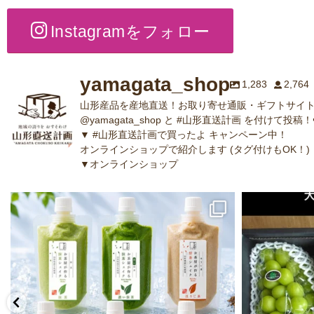
Instagramをフォロー
yamagata_shop
1,283
2,764
山形産品を産地直送！お取り寄せ通販・ギフトサイト
@yamagata_shop と #山形直送計画 を付けて投稿！
▼ #山形直送計画で買ったよ キャンペーン中！
オンラインショップで紹介します (タグ付けもOK！)
▼オンラインショップ