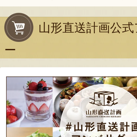
山形直送計画公式
ー