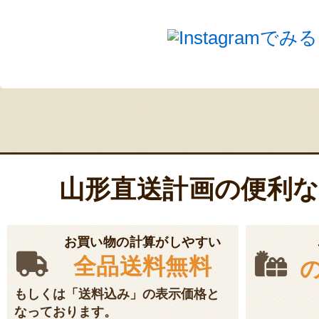
問・お問い合わせにはお答えいたしま
▼資格無効となる場合について
下記に当てはまる場合、アンバサダー
も資格無効とさせていただく場合がご
・エントリーいただいたInstagram
あり、メッセージでのご連絡ができな
・メッセージでのご連絡後、返信期日
山形直送計画の便利
だけない場合
・アンバサダー就任後、活動をしてい
お買い物の計算がしやすい
・アンバサダー特典を、第三者に譲渡
全品送料無料
明した場合
もしくは「送料込み」の表示価格と
・その他、本企画の目的と合致しない
なっております。