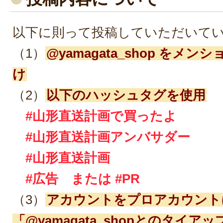
以下に則って投稿していただいて
（1）
@yamagata_shop をメ
け
（2）
以下のハッシュタグを使用
#山形直送計画で買ったよ
#山形直送計画アンバサダー
#山形直送計画
#広告 または #PR
（3）
アカウントをプロアカウント
「@yamagata_shopとのタイア