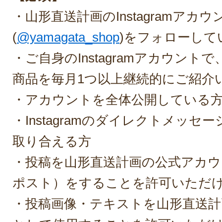
・山形直送計画のInstagramアカウ
(
@yamagata_shop
)をフォローして
・ご自身のInstagramアカウント
商品を毎月1つ以上継続的にご紹介
・アカウントを全体公開している
・Instagramのダイレクトメッセ
取り合える方
・投稿を山形直送計画の公式アカウ
ポスト）をすることを許可いただ
・投稿画像・テキストを山形直送