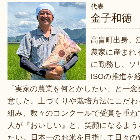
代表
金子和徳
高畠町出身。
農家に産まれ
に勤務し、ソ
ISOの推進を
「実家の農業を何とかしたい」と一念
意した。土づくりや栽培方法にこだわ
組み、数々のコンクールで受賞を重ね
人が『おいしい』と、笑顔になるよう
たい。日本一のお米を目指して日々の