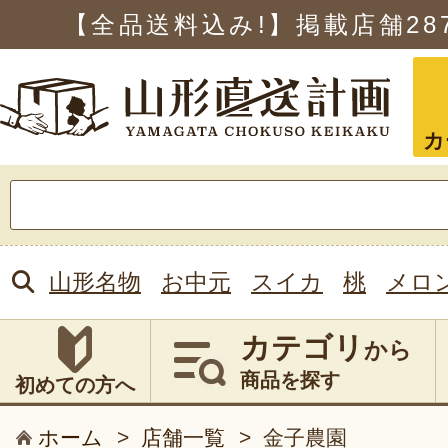
【全品送料込み!】掲載店舗
28
カ
検
索:
山形名物
お中元
スイカ
桃
メロ
カテゴリ
から
商品を探す
初めての方へ
ホーム
>
店舗一覧
>
金子農園