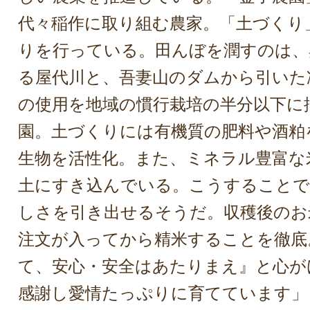
代々稲作に取り組む農家。「土づくり
りを行っている。田んぼを潤すのは、
る屋代川と、吾妻山のダムから引いた
の使用を地域の慣行栽培の半分以下に
園。土づくりには有機質の肥料や酒粕
生物を活性化。また、ミネラル豊富な
土にすき込んでいる。こうすることで
しさを引き出せるそうだ。収穫後のお
注文が入ってから精米することを徹底
て、安心・安全はあたりまえ』と心が
感謝し愛情たっぷりに育てています」