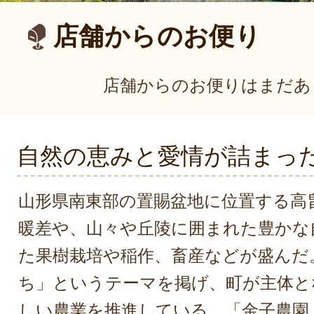
店舗からのお便り
店舗からのお便りはまだあ
自然の恵みと愛情が詰まっ
山形県南東部の置賜盆地に位置する高
暖差や、山々や丘陵に囲まれた豊かな
た果樹栽培や稲作、畜産などが盛んだ
ち」というテーマを掲げ、町が主体と
しい農業を推進している。「金子農園