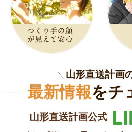
山形直送計画
最新情報
をチ
山形直送計画公式