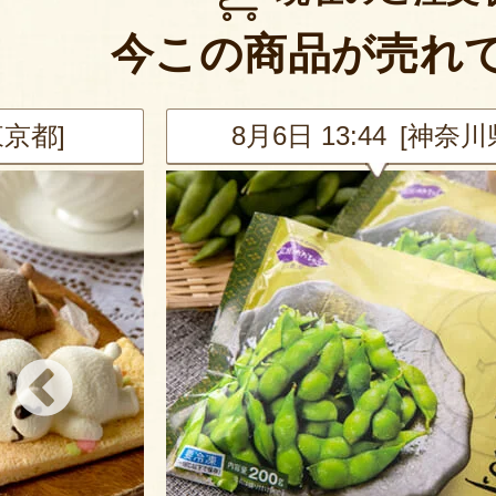
今この商品が売れ
東京都]
8月6日 13:44 [神奈川