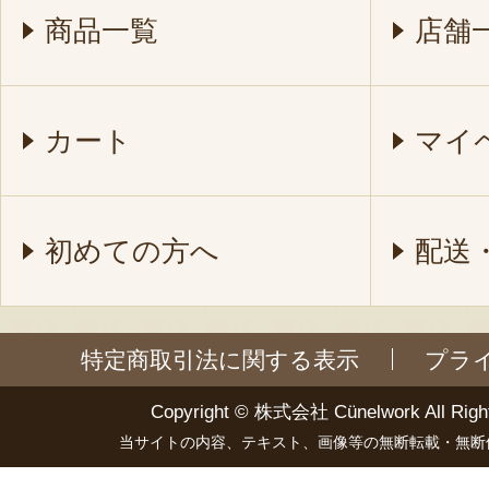
商品一覧
店舗
カート
マイ
初めての方へ
配送
特定商取引法に関する表示
プラ
Copyright ©
株式会社 Cünelwork
All Righ
当サイトの内容、テキスト、画像等の無断転載・無断