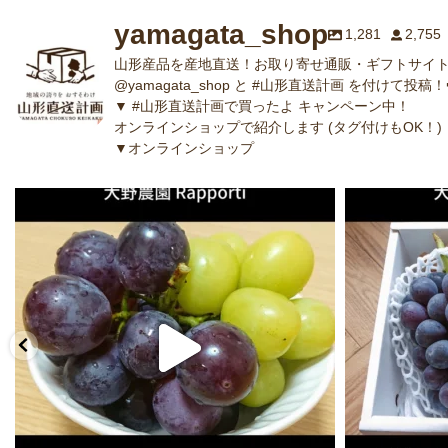
yamagata_shop
1,281
2,755
山形産品を産地直送！お取り寄せ通販・ギフトサイト
@yamagata_shop と #山形直送計画 を付けて投稿！
▼ #山形直送計画で買ったよ キャンペーン中！
オンラインショップで紹介します (タグ付けもOK！)
▼オンラインショップ