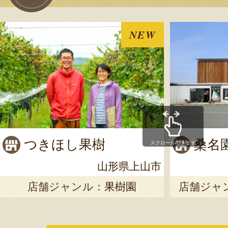
NEW
つきほし果樹
桑名
スクロールできます
山形県上山市
店舗ジャンル：
果樹園
店舗ジャ