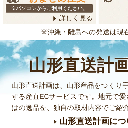
※パソコンからご利用ください。
詳しく見る
※沖縄・離島への発送は現
山形直送計
山形直送計画は、山形産品をつくり
する産直ECサービスです。地元で愛
はの逸品を、独自の取材内容でご紹
山形直送計画につ