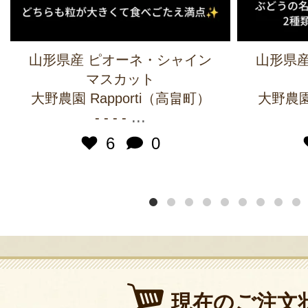
山形県産 ピオーネ・シャイン
山形県産
マスカット
大野農園 Rapporti（高畠町）
大野農園 
...
- - - -
6
0
現在のご注文