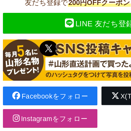
友だち登録で
200円OFFクーポン
LINE 友だち登
Facebookをフォロー
X(
Instagramをフォロー