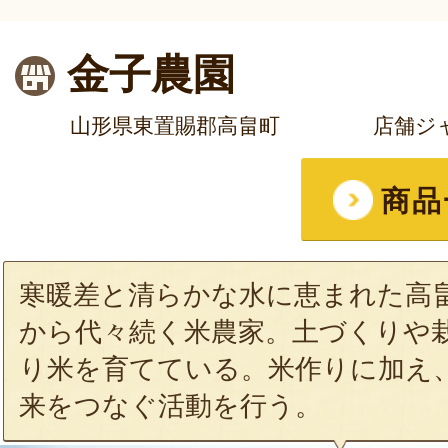
金子農園
山形県東置賜郡高畠町
店舗ジ
商品
寒暖差と清らかな水に恵まれた高
から代々続く米農家。土づくりや
り米を育てている。米作りに加え
来をつなぐ活動を行う。