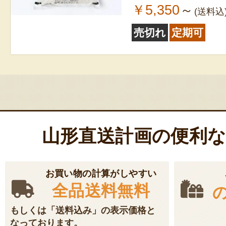
￥5,350
～
(送料込
売切れ
定期可
山形直送計画の便利
お買い物の計算がしやすい
全品送料無料
もしくは「送料込み」の表示価格と
なっております。