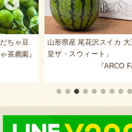
だだちゃ豆
山形県産 尾花沢スイカ 大
皇ザ・スウィート」
ゃ茶農園』
『ARCO 