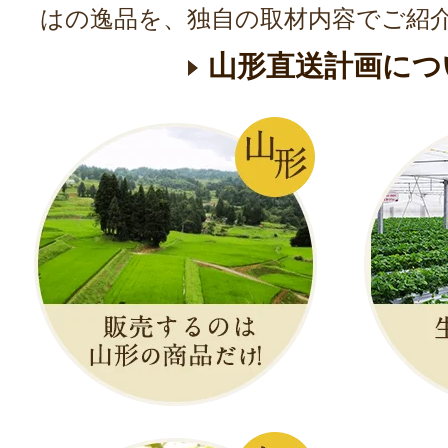
はの逸品を、独自の取材内容でご紹
山形直送計画につ