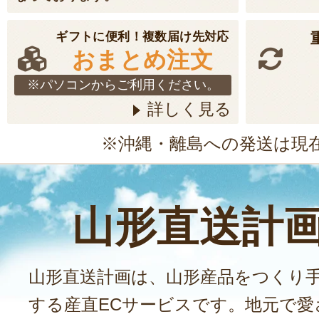
ギフトに便利！複数届け先対応
おまとめ注文
※パソコンからご利用ください。
詳しく見る
※沖縄・離島への発送は現
山形直送計
山形直送計画は、山形産品をつくり
する産直ECサービスです。地元で愛