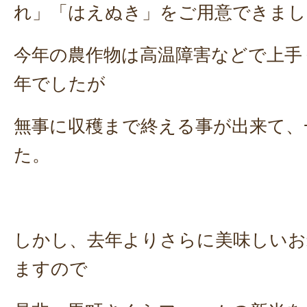
れ」「はえぬき」をご用意できまし
今年の農作物は高温障害などで上手
年でしたが
無事に収穫まで終える事が出来て、
た。
しかし、去年よりさらに美味しいお
ますので