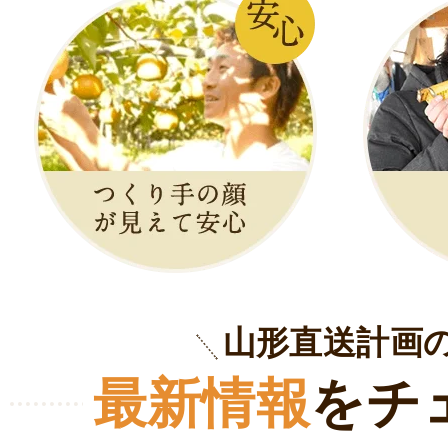
山形直送計画
最新情報
をチ