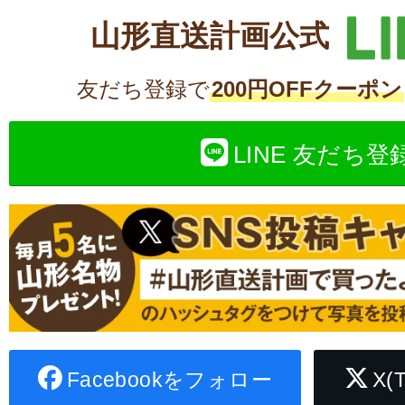
山形直送計画公式
友だち登録で
200円OFFクーポン
LINE 友だち登
Facebookをフォロー
X(