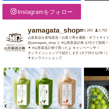
Instagramをフォロー
yamagata_shop
1,283
2,762
山形産品を産地直送！お取り寄せ通販・ギフトサイト
@yamagata_shop と #山形直送計画 を付けて投稿！
▼ #山形直送計画で買ったよ キャンペーン中！
オンラインショップで紹介します (タグ付けもOK！)
▼オンラインショップ