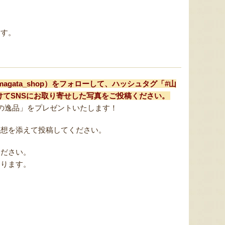
ます。
magata_shop）をフォローして、ハッシュタグ「#山
を付けてSNSにお取り寄せした写真をご投稿ください。
の逸品」をプレゼントいたします！
感想を添えて投稿してください。
ください。
あります。