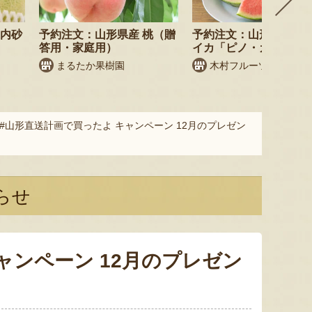
庄内砂
予約注文：山形県産 桃（贈
予約注文：山形県産 小
答用・家庭用）
イカ「ピノ・ガール」
まるたか果樹園
木村フルーツ
#山形直送計画で買ったよ キャンペーン 12月のプレゼン
らせ
ャンペーン 12月のプレゼン