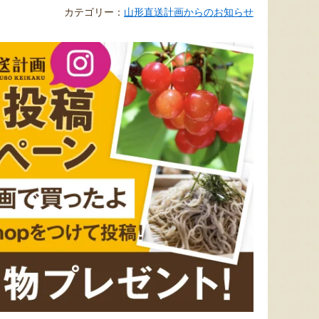
カテゴリー：
山形直送計画からのお知らせ