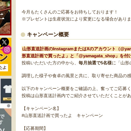
今月もたくさんのご応募をお待ちしております！
※プレゼントは生産状況により変更になる場合があり
キャンペーン概要
山形直送計画のInstagramまたはXのアカウント（@ya
形直送計画で買ったよ」と「@yamagata_shop」
投稿いただいた方の中から、
毎月抽選で5名様
に「山形
調理した様子や食卓の風景と共に、取り寄せた商品の
以下のキャンペーン概要をご確認の上、奮ってご応募
投稿は山形直送計画内でご紹介させていただくことが
【キャンペーン名】
#山形直送計画で買ったよ キャンペーン
【応募期間】