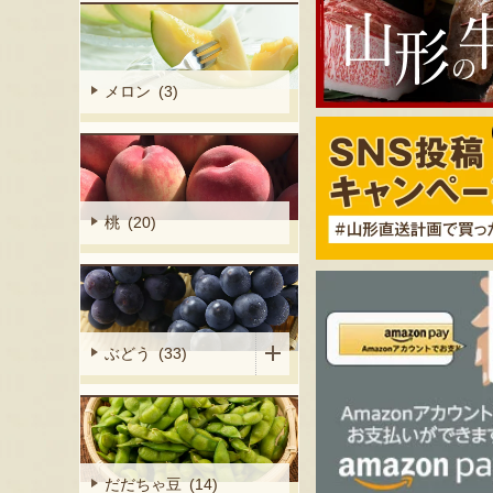
メロン (3)
桃 (20)
ぶどう (33)
だだちゃ豆 (14)