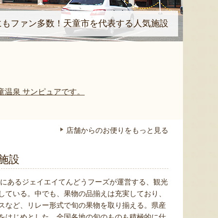
にもファン多数！天童市を代表する人気施設
童温泉 サンピュアです。
店舗からのお便りをもっと見る
施設
市にあるジェイエイてんどうフーズが運営する、観光
している。中でも、果物の品揃えは充実しており、
スなど、リレー形式で旬の果物を取り揃える。県産
をはじめとした、全国各地の旬のものも積極的に仕