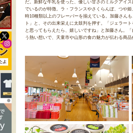
だ。新鮮な牛乳を使った、優しい甘さのミルクアイス
でいるのが特徴。ラ・フランスやさくらんぼ、つや姫
時10種類以上のフレーバーを揃えている。加藤さん
ト」と、その出来栄えに太鼓判を押す。「ジェラート
と思ってもらえたら、嬉しいですね」と加藤さん。「
う熱い想いで、天童市や山形の食の魅力が伝わる商品