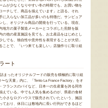
ームが少なくなりやすい冬の時期でも、お買い物を
ローチして、商品を揃えています」と語る。それ
手に入らない加工品が多いのも特徴だ。サンピュア
ンし、オリジナル商品の開発を行っている。現在、
内地方の菓子製造メーカーとコラボした煎餅を販
内の他の産直施設を見ても、お土産品をはじめとし
少しでも、独自性や意外性を表現することが大切」
ることで、「いつ来ても楽しい」店舗作りに取り組
ラート
が詰まったオリジナルフードの販売を積極的に取り組
」内に、「Tento La France Factory」をオ
・フランスのパイなど、日本一の生産量を誇る同市
揃えている。中でも人気を集めるのが、県産の食材
た小さなログハウスで販売されていたという、施設
っており、休日には敷地内に長い行列ができるほど