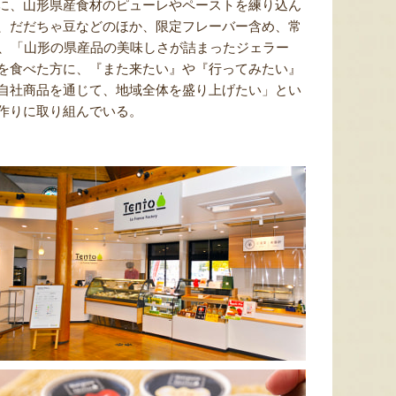
に、山形県産食材のピューレやペーストを練り込ん
、だだちゃ豆などのほか、限定フレーバー含め、常
も、「山形の県産品の美味しさが詰まったジェラー
を食べた方に、『また来たい』や『行ってみたい』
自社商品を通じて、地域全体を盛り上げたい」とい
作りに取り組んでいる。