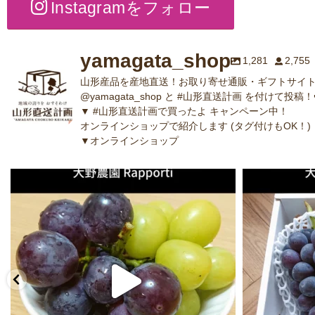
Instagramをフォロー
yamagata_shop
1,281
2,755
山形産品を産地直送！お取り寄せ通販・ギフトサイト
@yamagata_shop と #山形直送計画 を付けて投稿！
▼ #山形直送計画で買ったよ キャンペーン中！
オンラインショップで紹介します (タグ付けもOK！)
▼オンラインショップ