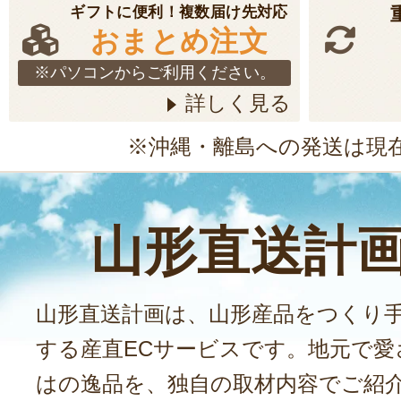
ギフトに便利！複数届け先対応
おまとめ注文
※パソコンからご利用ください。
詳しく見る
※沖縄・離島への発送は現
山形直送計
山形直送計画は、山形産品をつくり
する産直ECサービスです。地元で愛
はの逸品を、独自の取材内容でご紹