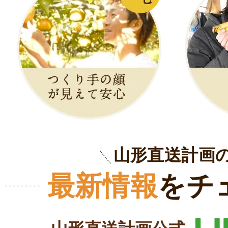
山形直送計画
最新情報
をチ