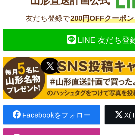
山形直送計画公式
友だち登録で
200円OFFクーポン
LINE 友だち登
Facebookをフォロー
X(