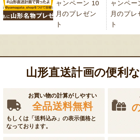
ャンペーン 10
ャンペーン
ビ
月のプレゼン
月のプレ
ゲ
ト
ト
ー
シ
ョ
ン
山形直送計画の便利
お買い物の計算がしやすい
全品送料無料
もしくは「送料込み」の表示価格と
なっております。