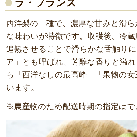
ラ・フランス
西洋梨の一種で、濃厚な甘みと滑ら
な味わいが特徴です。収穫後、冷蔵
追熟させることで滑らかな舌触りに
ア」とも呼ばれ、芳醇な香りと溢れ
ら「西洋なしの最高峰」「果物の女
います。
※農産物のため配送時期の指定はで