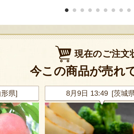
現在のご注文
今この商品が売れ
茨城県]
8月9日 13:28 [茨城県