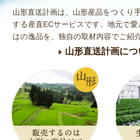
山形直送計画は、山形産品をつくり
する産直ECサービスです。地元で愛
はの逸品を、独自の取材内容でご紹
山形直送計画につ