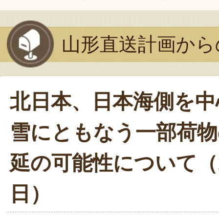
山形直送計画から
北日本、日本海側を中
雪にともなう一部荷物
延の可能性について（1
日）