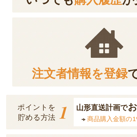
注文者情報を登録
1
ポイントを
山形直送計画で
貯める方法
商品購入金額の1