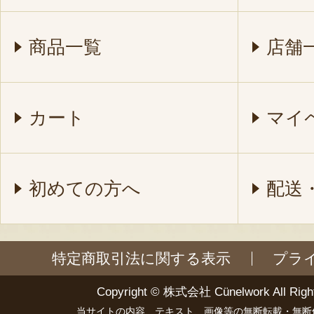
商品一覧
店舗
カート
マイ
初めての方へ
配送
特定商取引法に関する表示
プラ
Copyright ©
株式会社 Cünelwork
All Righ
当サイトの内容、テキスト、画像等の無断転載・無断