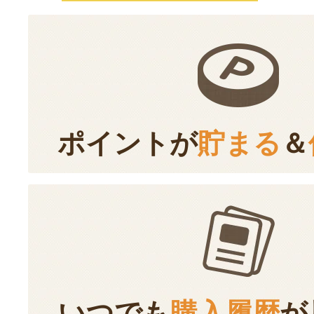
ポイントが
貯まる
＆
いつでも
購入履歴
が