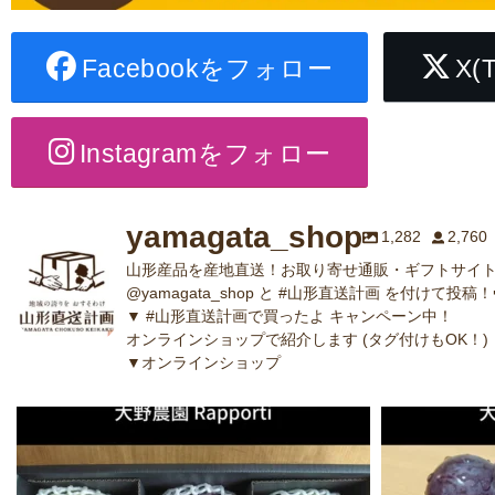
Facebookをフォロー
X(
Instagramをフォロー
yamagata_shop
1,282
2,760
山形産品を産地直送！お取り寄せ通販・ギフトサイト
@yamagata_shop と #山形直送計画 を付けて投稿！
▼ #山形直送計画で買ったよ キャンペーン中！
オンラインショップで紹介します (タグ付けもOK！)
▼オンラインショップ