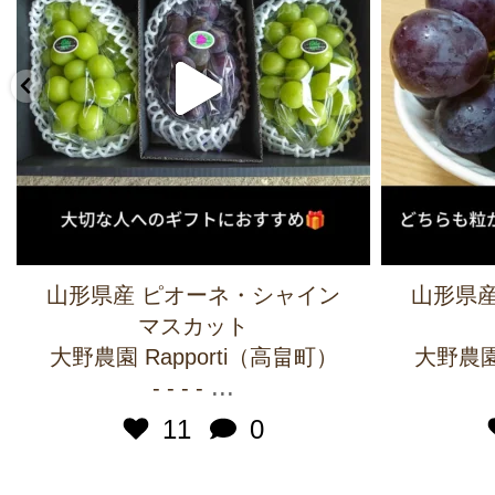
山形県産 ピオーネ・シャイン
山形県産
マスカット
大野農園 Rapporti（高畠町）
大野農園 
...
- - - -
11
0