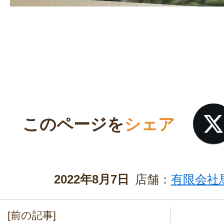
このページを
シェア
2022年8月7日
店舗：
有限会社
[前の記事]
投