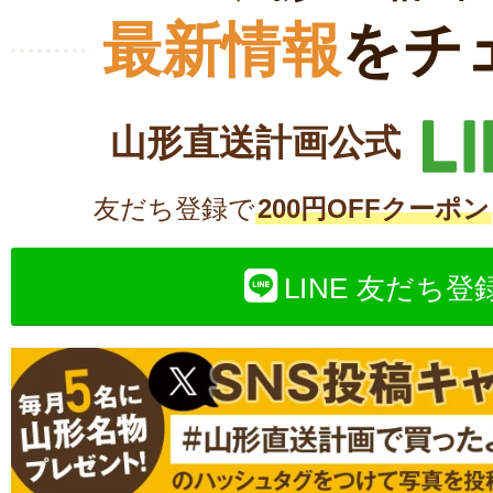
最新情報
をチ
山形直送計画公式
友だち登録で
200円OFFクーポン
LINE 友だち登