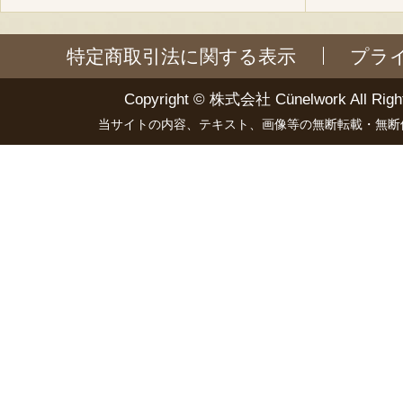
特定商取引法に関する表示
プラ
Copyright ©
株式会社 Cünelwork
All Righ
当サイトの内容、テキスト、画像等の無断転載・無断