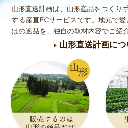
山形直送計画は、山形産品をつくり
する産直ECサービスです。地元で愛
はの逸品を、独自の取材内容でご紹
山形直送計画につ