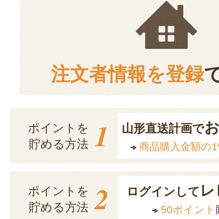
注文者情報を登録
1
ポイントを
山形直送計画で
貯める方法
商品購入金額の1
2
レ
ポイントを
ログインして
貯める方法
50ポイント