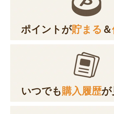
ポイントが
貯まる
＆
いつでも
購入履歴
が