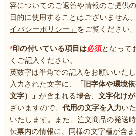
容についてのご返答や情報のご提供
目的に使用することはございません
イバシーポリシー」
をご覧ください
*
印の付いている項目は
必須
となって
くご記入ください。
英数字は半角での記入をお願いいた
入力された文字に、
「旧字体や環境依
文字）」
が含まれる場合、
文字化けが
ざいますので、
代用の文字を入力
い
いたします。また、注文商品の発送
伝票内の情報に、同様の文字種が含ま