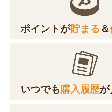
ポイントが
貯まる
＆
いつでも
購入履歴
が