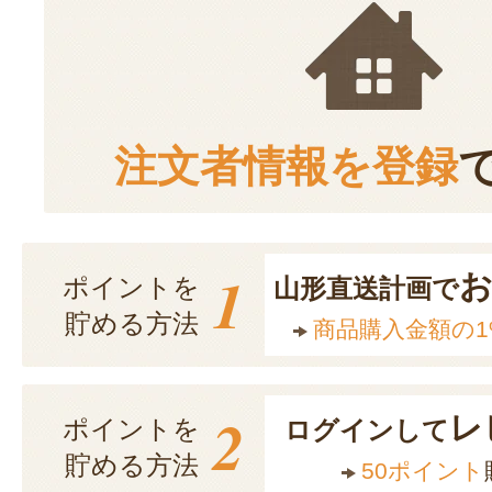
注文者情報を登録
1
ポイントを
山形直送計画で
貯める方法
商品購入金額の1
2
レ
ポイントを
ログインして
貯める方法
50ポイント