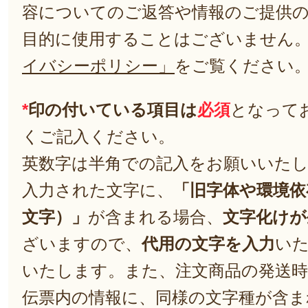
容についてのご返答や情報のご提供
目的に使用することはございません
イバシーポリシー」
をご覧ください
*
印の付いている項目は
必須
となって
くご記入ください。
英数字は半角での記入をお願いいた
入力された文字に、
「旧字体や環境依
文字）」
が含まれる場合、
文字化けが
ざいますので、
代用の文字を入力
い
いたします。また、注文商品の発送
伝票内の情報に、同様の文字種が含ま