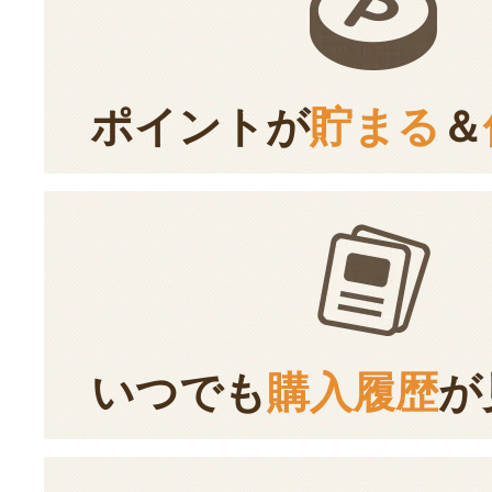
ポイントが
貯まる
＆
いつでも
購入履歴
が