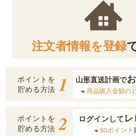
注文者情報を登録
1
ポイントを
山形直送計画で
貯める方法
商品購入金額の1
2
レ
ポイントを
ログインして
貯める方法
50ポイント