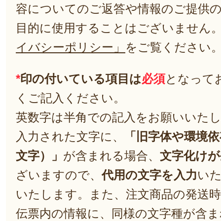
容についてのご返答や情報のご提供
目的に使用することはございません
イバシーポリシー」
をご覧ください
*
印の付いている項目は
必須
となって
くご記入ください。
英数字は半角での記入をお願いいた
入力された文字に、
「旧字体や環境依
文字）」
が含まれる場合、
文字化けが
ざいますので、
代用の文字を入力
い
いたします。また、注文商品の発送
伝票内の情報に、同様の文字種が含ま