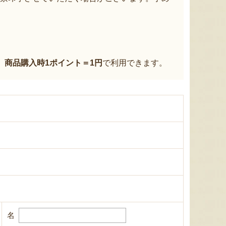
、
商品購入時1ポイント＝1円
で利用できます。
名