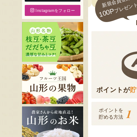
新規会員登録で
プレゼン
100P
Instagramをフォロー
ポイントが
貯
1
ポイントを
貯める方法