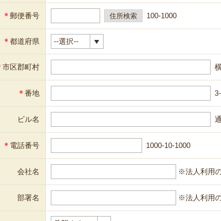
＊
郵便番号
100-1000
＊
都道府県
＊
市区郡町村
＊
番地
3
ビル名
通
＊
電話番号
1000-10-1000
会社名
※法人利用
部署名
※法人利用