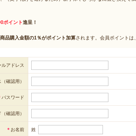
00ポイント
進呈！
商品購入金額の1％がポイント加算
されます。会員ポイントは
ールアドレス
ス（確認用）
＊
パスワード
ド（確認用）
＊
お名前
姓