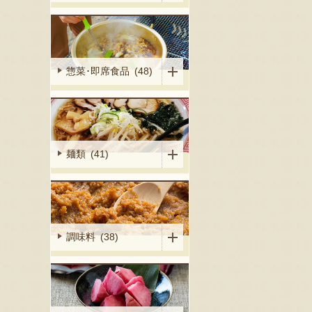
惣菜･即席食品 (48)
麺類 (41)
調味料 (38)