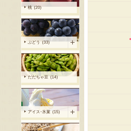
桃 (20)
ぶどう (33)
だだちゃ豆 (14)
アイス･氷菓 (15)