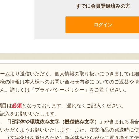
すでに会員登録済みの方
ログイン
ォームより送信いただく、個人情報の取り扱いにつきましては細
様の情報は本人様へのお問い合わせ内容についてのご返答や情
ん。詳しくは
「プライバシーポリシー」
をご覧ください。
項目は
必須
となっております。漏れなくご記入ください。
記入をお願いいたします。
、
「旧字体や環境依存文字（機種依存文字）」
が含まれる場合
いただくようお願いいたします。また、注文商品の発送時に使
、（文字化けを避けるため）新字体やひらがなに置き換えて伝