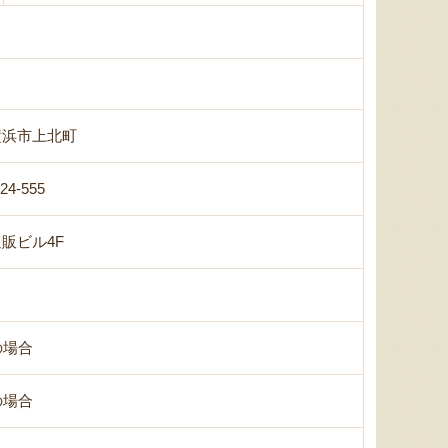
横浜市上北町
-24-555
販ビル4F
の場合
の場合