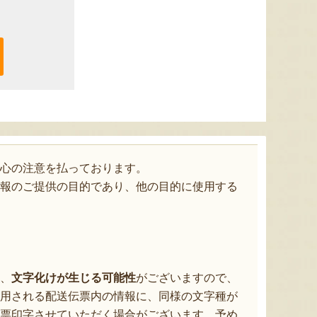
心の注意を払っております。
報のご提供の目的であり、他の目的に使用する
、
文字化けが生じる可能性
がございますので、
用される配送伝票内の情報に、同様の文字種が
票印字させていただく場合がございます。予め