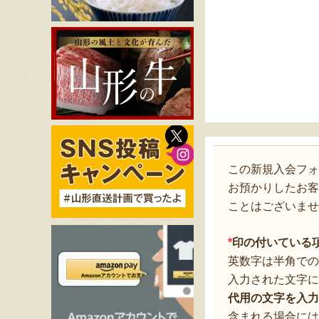
この新規入会フ
お預かりしたお客
ことはございませ
*
印の付いている
英数字は半角での
入力された文字に
代用の文字を入力
含まれる場合には