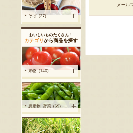
メール
そば (27)
おいしいものたくさん！
カテゴリ
から商品を探す
果物 (140)
農産物･野菜 (69)