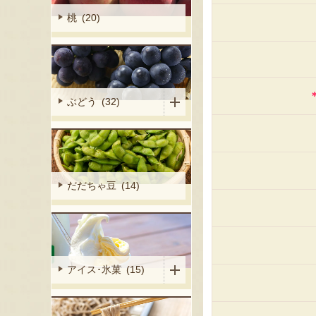
桃 (20)
ぶどう (32)
だだちゃ豆 (14)
アイス･氷菓 (15)