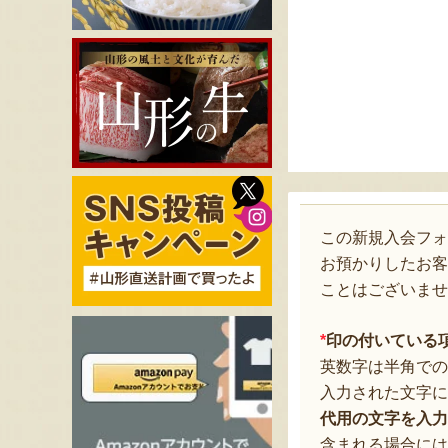
この新規入会フ
お預かりしたお客
ことはございませ
*
印の付いている
英数字は半角での
入力された文字に
代用の文字を入力
含まれる場合には