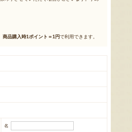
、
商品購入時1ポイント＝1円
で利用できます。
名