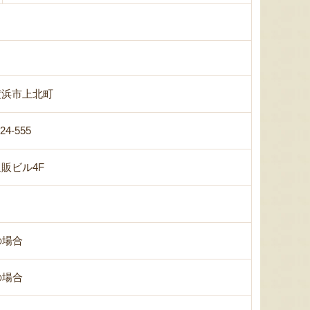
横浜市上北町
-24-555
販ビル4F
の場合
の場合