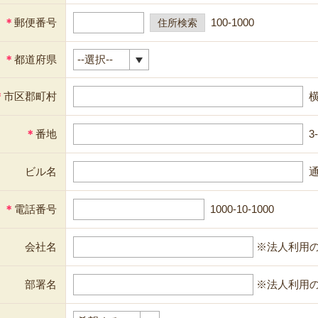
＊
郵便番号
100-1000
＊
都道府県
＊
市区郡町村
＊
番地
3
ビル名
通
＊
電話番号
1000-10-1000
会社名
※法人利用
部署名
※法人利用