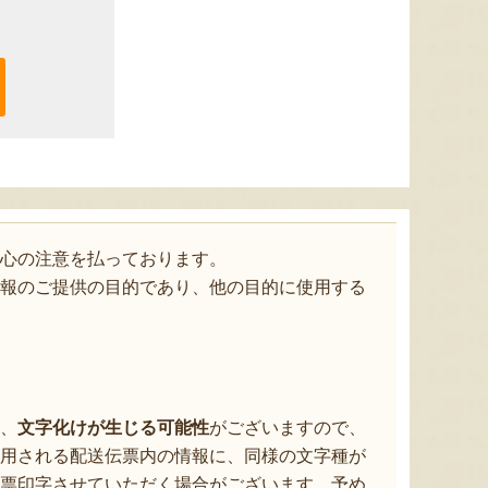
心の注意を払っております。
報のご提供の目的であり、他の目的に使用する
、
文字化けが生じる可能性
がございますので、
用される配送伝票内の情報に、同様の文字種が
票印字させていただく場合がございます。予め