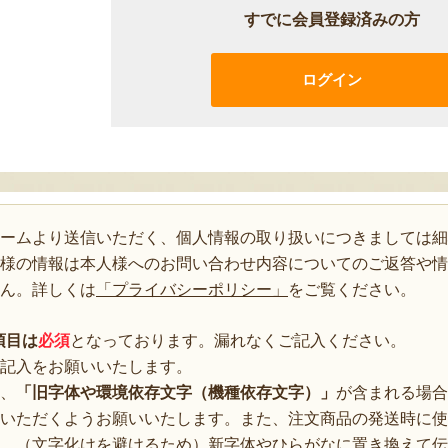
すでに会員登録済みの方
ログイン
ォームより送信いただく、個人情報の取り扱いにつきましては細
様の情報は本人様へのお問い合わせ内容についてのご返答や情
ん。詳しくは
「プライバシーポリシー」
をご覧ください。
項目は
必須
となっております。漏れなくご記入ください。
記入をお願いいたします。
、
「旧字体や環境依存文字（機種依存文字）」
が含まれる場合
いただくようお願いいたします。また、注文商品の発送時に使
、（文字化けを避けるため）新字体やひらがなに置き換えて伝