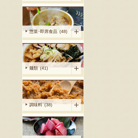
惣菜･即席食品 (48)
麺類 (41)
調味料 (38)