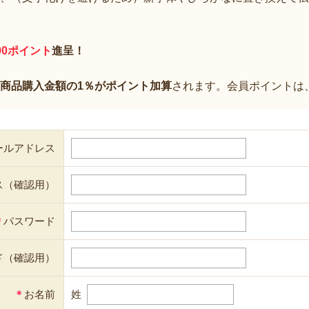
00ポイント
進呈！
商品購入金額の1％がポイント加算
されます。会員ポイントは
ールアドレス
ス（確認用）
＊
パスワード
ド（確認用）
＊
お名前
姓