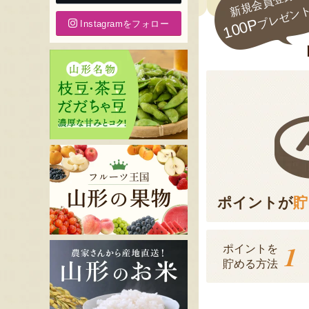
新規会員登録で
プレゼン
100P
Instagramをフォロー
ポイントが
貯
1
ポイントを
貯める方法