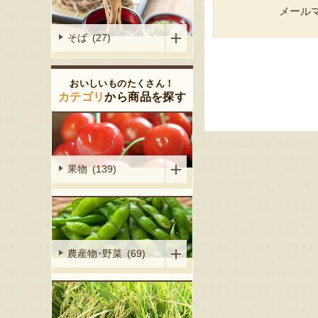
メール
そば (27)
おいしいものたくさん！
カテゴリ
から商品を探す
果物 (139)
農産物･野菜 (69)