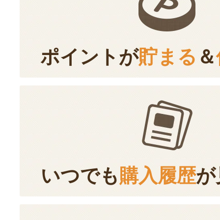
ポイントが
貯まる
＆
いつでも
購入履歴
が