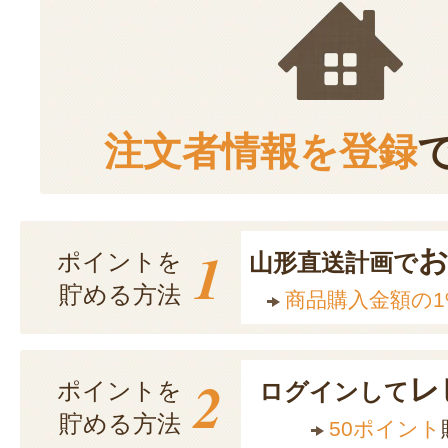
注文者情報を登録
1
ポイントを
山形直送計画で
貯める方法
商品購入金額の1
2
レ
ポイントを
ログインして
貯める方法
50ポイント