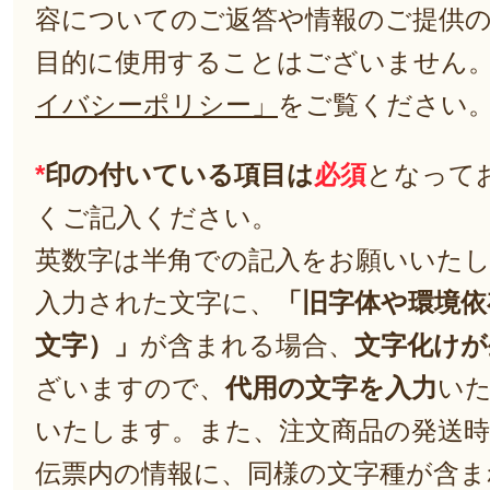
容についてのご返答や情報のご提供
目的に使用することはございません
イバシーポリシー」
をご覧ください
*
印の付いている項目は
必須
となって
くご記入ください。
英数字は半角での記入をお願いいた
入力された文字に、
「旧字体や環境依
文字）」
が含まれる場合、
文字化けが
ざいますので、
代用の文字を入力
い
いたします。また、注文商品の発送
伝票内の情報に、同様の文字種が含ま