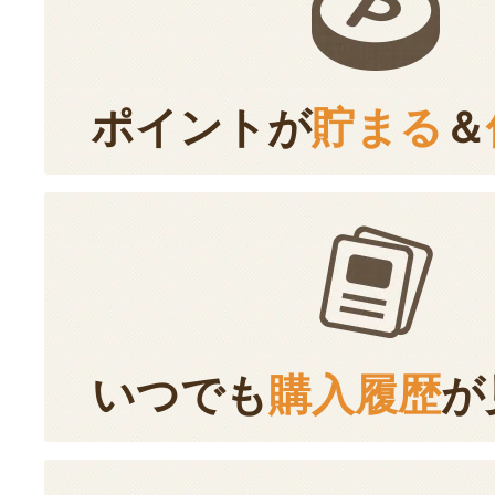
ポイントが
貯まる
＆
いつでも
購入履歴
が