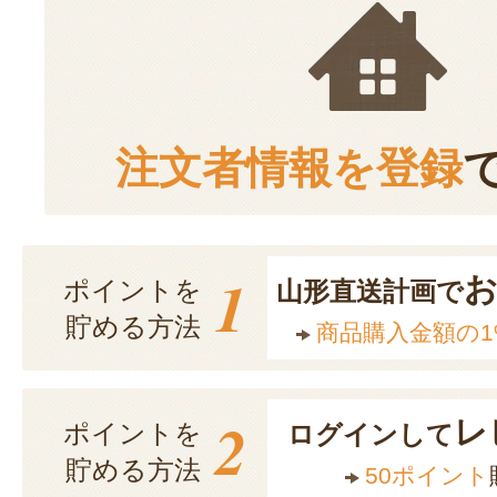
注文者情報を登録
1
ポイントを
山形直送計画で
貯める方法
商品購入金額の1
2
レ
ポイントを
ログインして
貯める方法
50ポイント