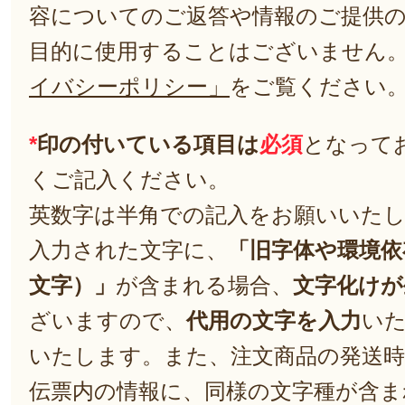
容についてのご返答や情報のご提供
目的に使用することはございません
イバシーポリシー」
をご覧ください
*
印の付いている項目は
必須
となって
くご記入ください。
英数字は半角での記入をお願いいた
入力された文字に、
「旧字体や環境依
文字）」
が含まれる場合、
文字化けが
ざいますので、
代用の文字を入力
い
いたします。また、注文商品の発送
伝票内の情報に、同様の文字種が含ま