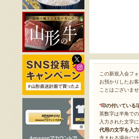
この新規入会フ
お預かりしたお客
ことはございませ
*
印の付いている
英数字は半角での
入力された文字に
代用の文字を入力
含まれる場合には