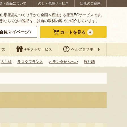
送・返品について
のし・包装サービス
出店のご案内
山形産品をつくり手から全国へ直送する産直ECサービスです。
形ならではの逸品を、独自の取材内容でご紹介しています。
会員マイページ）
カートを見る
0
eギフトサービス
ヘルプ＆サポート
ビス
のし梅
ラスクフランス
オランダせんべい
飾り駒