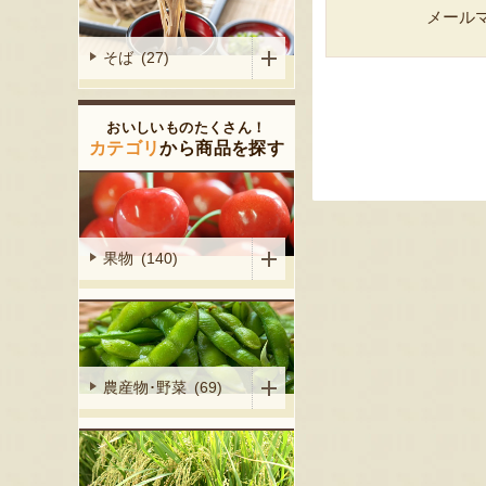
メール
そば (27)
おいしいものたくさん！
カテゴリ
から商品を探す
果物 (140)
農産物･野菜 (69)