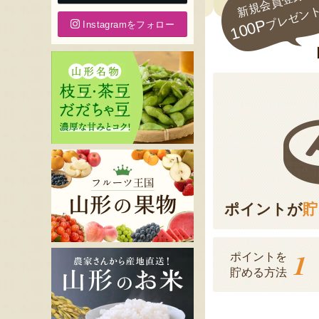
新規会員登録で
プレゼン
100P
Instagramをフォロー
ポイントが
貯
1
ポイントを
貯める方法