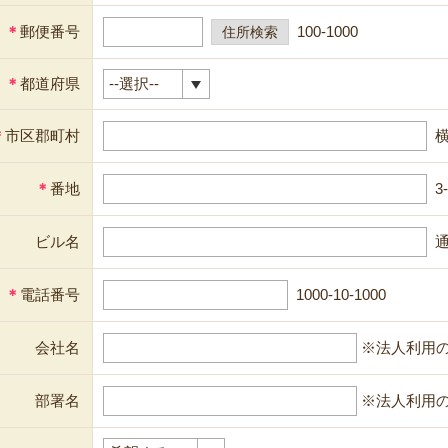
＊
郵便番号
100-1000
＊
都道府県
＊
市区郡町村
＊
番地
3
ビル名
通
＊
電話番号
1000-10-1000
会社名
※法人利用
部署名
※法人利用