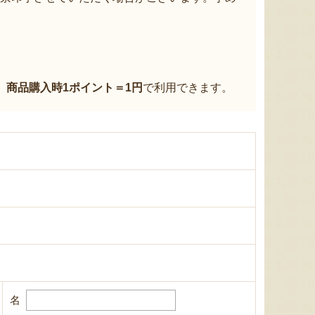
、
商品購入時1ポイント＝1円
で利用できます。
名