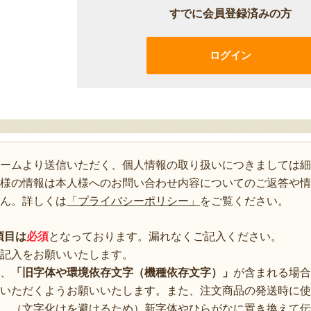
すでに会員登録済みの方
ログイン
ォームより送信いただく、個人情報の取り扱いにつきましては細
様の情報は本人様へのお問い合わせ内容についてのご返答や情
ん。詳しくは
「プライバシーポリシー」
をご覧ください。
項目は
必須
となっております。漏れなくご記入ください。
記入をお願いいたします。
、
「旧字体や環境依存文字（機種依存文字）」
が含まれる場合
いただくようお願いいたします。また、注文商品の発送時に使
、（文字化けを避けるため）新字体やひらがなに置き換えて伝