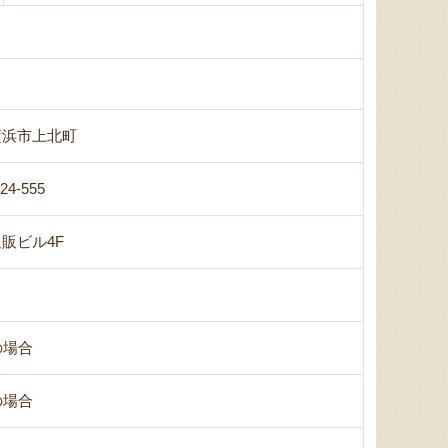
横浜市上北町
-24-555
販ビル4F
の場合
の場合