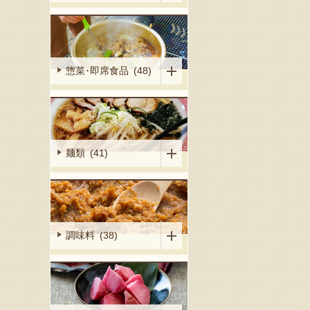
惣菜･即席食品 (48)
麺類 (41)
調味料 (38)