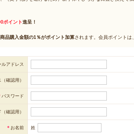
00ポイント
進呈！
商品購入金額の1％がポイント加算
されます。会員ポイントは
ールアドレス
ス（確認用）
＊
パスワード
ド（確認用）
＊
お名前
姓