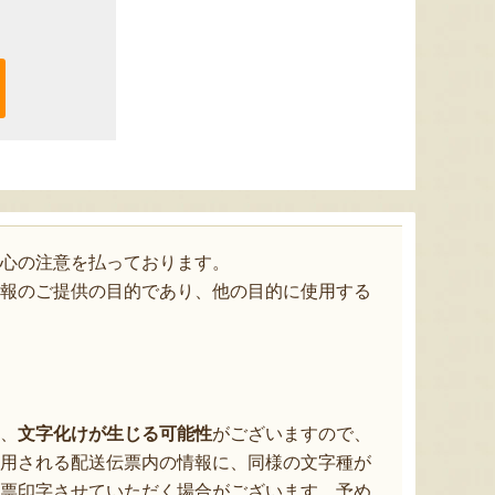
心の注意を払っております。
報のご提供の目的であり、他の目的に使用する
、
文字化けが生じる可能性
がございますので、
用される配送伝票内の情報に、同様の文字種が
票印字させていただく場合がございます。予め