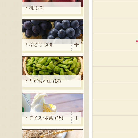
桃 (20)
ぶどう (33)
だだちゃ豆 (14)
アイス･氷菓 (15)