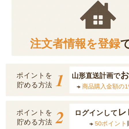
注文者情報を登録
1
ポイントを
山形直送計画で
貯める方法
商品購入金額の1
2
レ
ポイントを
ログインして
貯める方法
50ポイント