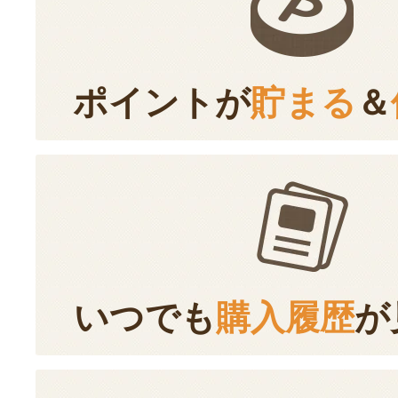
ポイントが
貯まる
＆
いつでも
購入履歴
が