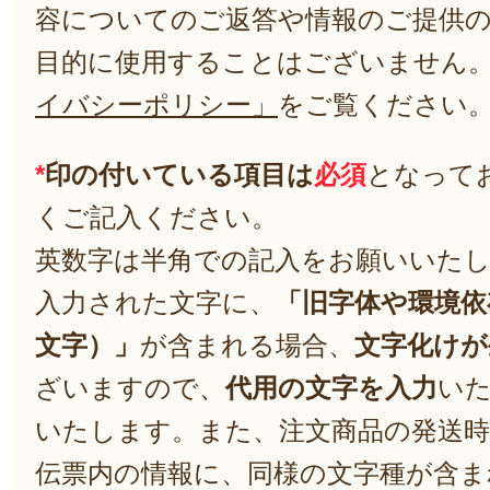
容についてのご返答や情報のご提供
目的に使用することはございません
イバシーポリシー」
をご覧ください
*
印の付いている項目は
必須
となって
くご記入ください。
英数字は半角での記入をお願いいた
入力された文字に、
「旧字体や環境依
文字）」
が含まれる場合、
文字化けが
ざいますので、
代用の文字を入力
い
いたします。また、注文商品の発送
伝票内の情報に、同様の文字種が含ま