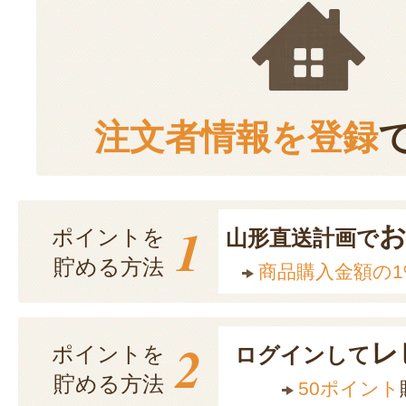
注文者情報を登録
1
ポイントを
山形直送計画で
貯める方法
商品購入金額の1
2
レ
ポイントを
ログインして
貯める方法
50ポイント