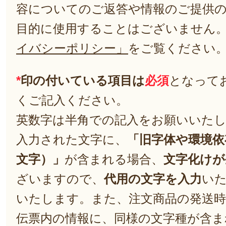
容についてのご返答や情報のご提供
目的に使用することはございません
イバシーポリシー」
をご覧ください
*
印の付いている項目は
必須
となって
くご記入ください。
英数字は半角での記入をお願いいた
入力された文字に、
「旧字体や環境依
文字）」
が含まれる場合、
文字化けが
ざいますので、
代用の文字を入力
い
いたします。また、注文商品の発送
伝票内の情報に、同様の文字種が含ま