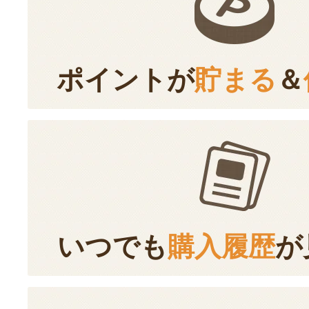
ポイントが
貯まる
＆
いつでも
購入履歴
が