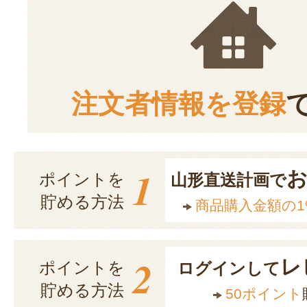
注文者情報を登録
1
ポイントを
山形直送計画で
貯める方法
商品購入金額の1
2
レ
ポイントを
ログインして
貯める方法
50ポイント