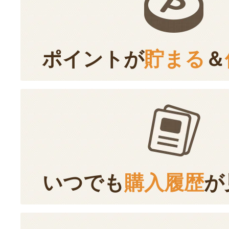
ポイントが
貯まる
＆
いつでも
購入履歴
が