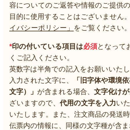
容についてのご返答や情報のご提供
目的に使用することはございません
イバシーポリシー」
をご覧ください
*
印の付いている項目は
必須
となって
くご記入ください。
英数字は半角での記入をお願いいた
入力された文字に、
「旧字体や環境依
文字）」
が含まれる場合、
文字化けが
ざいますので、
代用の文字を入力
い
いたします。また、注文商品の発送
伝票内の情報に、同様の文字種が含ま