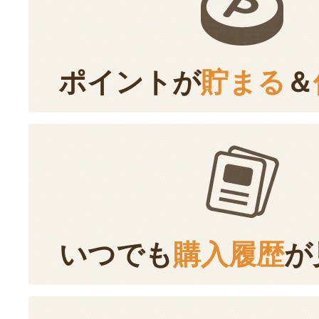
ポイントが
貯まる
＆
いつでも
購入履歴
が