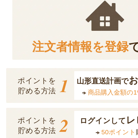
注文者情報を登録
1
ポイントを
山形直送計画で
貯める方法
商品購入金額の1
2
レ
ポイントを
ログインして
貯める方法
50ポイント