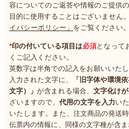
容についてのご返答や情報のご提供
目的に使用することはございません
イバシーポリシー」
をご覧ください
*
印の付いている項目は
必須
となって
くご記入ください。
英数字は半角での記入をお願いいた
入力された文字に、
「旧字体や環境依
文字）」
が含まれる場合、
文字化けが
ざいますので、
代用の文字を入力
い
いたします。また、注文商品の発送
伝票内の情報に、同様の文字種が含ま