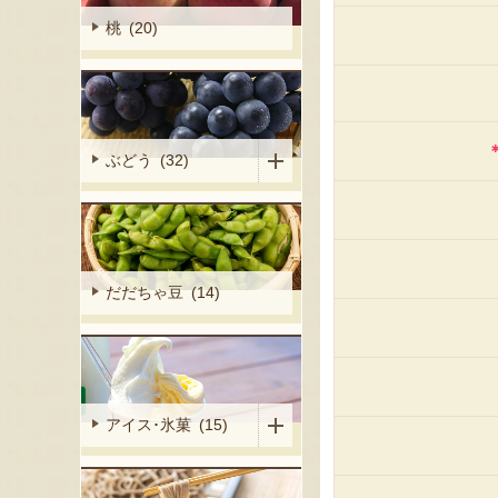
桃 (20)
ぶどう (32)
だだちゃ豆 (14)
アイス･氷菓 (15)