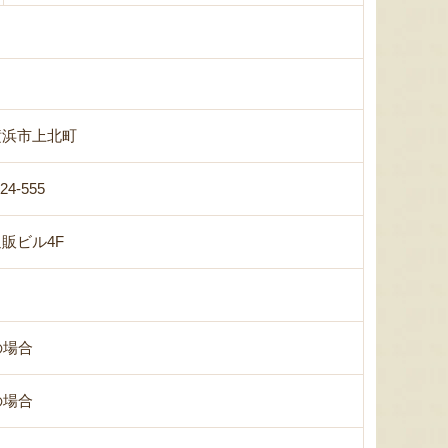
横浜市上北町
-24-555
販ビル4F
の場合
の場合