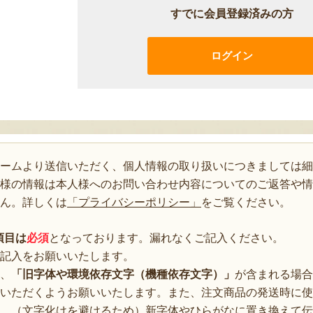
すでに会員登録済みの方
ログイン
ォームより送信いただく、個人情報の取り扱いにつきましては細
様の情報は本人様へのお問い合わせ内容についてのご返答や情
ん。詳しくは
「プライバシーポリシー」
をご覧ください。
項目は
必須
となっております。漏れなくご記入ください。
記入をお願いいたします。
、
「旧字体や環境依存文字（機種依存文字）」
が含まれる場合
いただくようお願いいたします。また、注文商品の発送時に使
、（文字化けを避けるため）新字体やひらがなに置き換えて伝