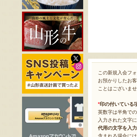
この新規入会フ
お預かりしたお客
ことはございませ
*
印の付いている
英数字は半角での
入力された文字に
代用の文字を入力
含まれる場合には