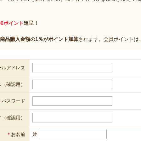
00ポイント
進呈！
商品購入金額の1％がポイント加算
されます。会員ポイントは
ールアドレス
ス（確認用）
＊
パスワード
ド（確認用）
＊
お名前
姓