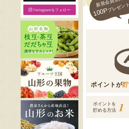
新規会員登録で
プレゼン
100P
Instagramをフォロー
ポイントが
貯
1
ポイントを
貯める方法