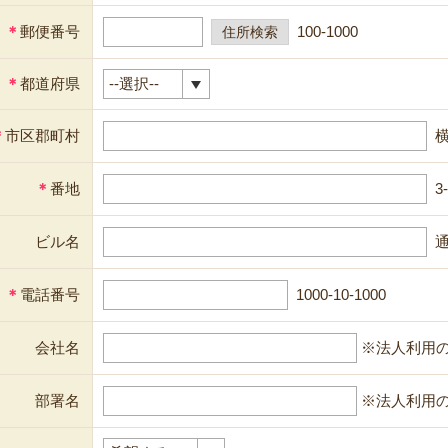
＊
郵便番号
100-1000
＊
都道府県
＊
市区郡町村
＊
番地
3
ビル名
通
＊
電話番号
1000-10-1000
会社名
※法人利用
部署名
※法人利用