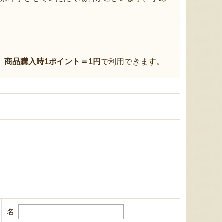
、
商品購入時1ポイント＝1円
で利用できます。
名