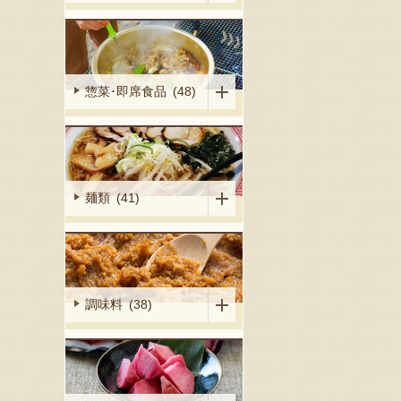
惣菜･即席食品 (48)
麺類 (41)
調味料 (38)