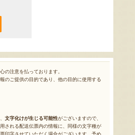
心の注意を払っております。
報のご提供の目的であり、他の目的に使用する
、
文字化けが生じる可能性
がございますので、
用される配送伝票内の情報に、同様の文字種が
票印字させていただく場合がございます。予め