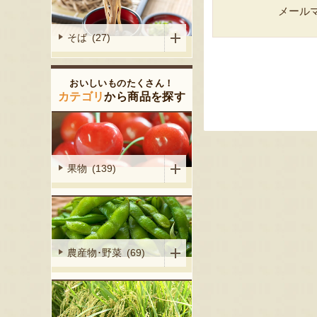
メール
そば (27)
おいしいものたくさん！
カテゴリ
から商品を探す
果物 (139)
農産物･野菜 (69)