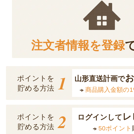
注文者情報を登録
1
ポイントを
山形直送計画で
貯める方法
商品購入金額の1
2
レ
ポイントを
ログインして
貯める方法
50ポイント