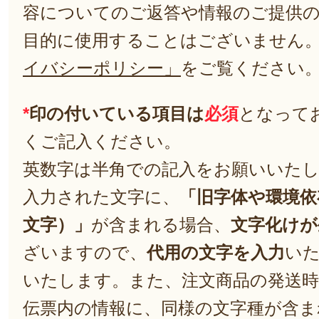
容についてのご返答や情報のご提供
目的に使用することはございません
イバシーポリシー」
をご覧ください
*
印の付いている項目は
必須
となって
くご記入ください。
英数字は半角での記入をお願いいた
入力された文字に、
「旧字体や環境依
文字）」
が含まれる場合、
文字化けが
ざいますので、
代用の文字を入力
い
いたします。また、注文商品の発送
伝票内の情報に、同様の文字種が含ま