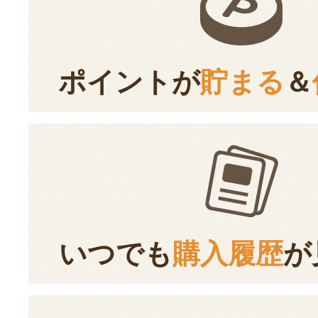
ポイントが
貯まる
＆
いつでも
購入履歴
が