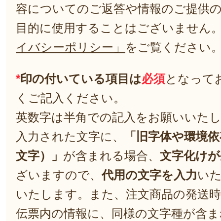
容についてのご返答や情報のご提供
目的に使用することはございません
イバシーポリシー」
をご覧ください
*
印の付いている項目は
必須
となって
くご記入ください。
英数字は半角での記入をお願いいた
入力された文字に、
「旧字体や環境依
文字）」
が含まれる場合、
文字化けが
ざいますので、
代用の文字を入力
い
いたします。また、注文商品の発送
伝票内の情報に、同様の文字種が含ま