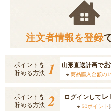
注文者情報を登録
1
ポイントを
山形直送計画で
貯める方法
商品購入金額の1
2
レ
ポイントを
ログインして
貯める方法
50ポイント