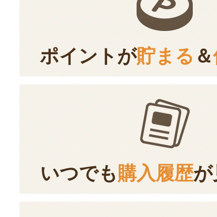
ポイントが
貯まる
＆
いつでも
購入履歴
が