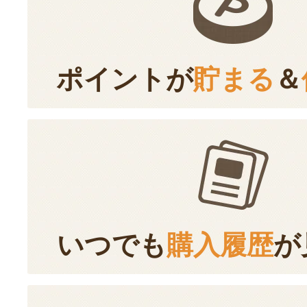
ポイントが
貯まる
＆
いつでも
購入履歴
が