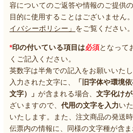
容についてのご返答や情報のご提供
目的に使用することはございません
イバシーポリシー」
をご覧ください
*
印の付いている項目は
必須
となって
くご記入ください。
英数字は半角での記入をお願いいた
入力された文字に、
「旧字体や環境依
文字）」
が含まれる場合、
文字化けが
ざいますので、
代用の文字を入力
い
いたします。また、注文商品の発送
伝票内の情報に、同様の文字種が含ま