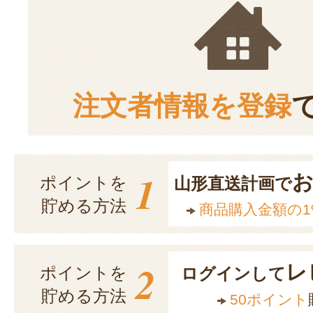
注文者情報を登録
1
ポイントを
山形直送計画で
貯める方法
商品購入金額の1
2
レ
ポイントを
ログインして
貯める方法
50ポイント