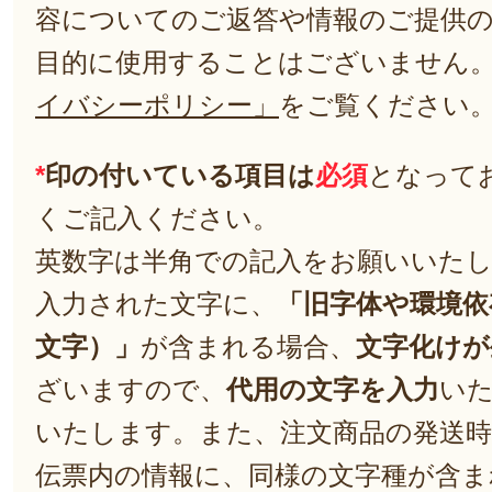
容についてのご返答や情報のご提供
目的に使用することはございません
イバシーポリシー」
をご覧ください
*
印の付いている項目は
必須
となって
くご記入ください。
英数字は半角での記入をお願いいた
入力された文字に、
「旧字体や環境依
文字）」
が含まれる場合、
文字化けが
ざいますので、
代用の文字を入力
い
いたします。また、注文商品の発送
伝票内の情報に、同様の文字種が含ま