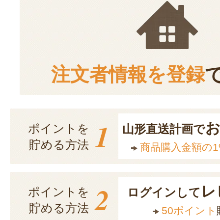
注文者情報を登録
1
ポイントを
山形直送計画で
貯める方法
商品購入金額の1
2
レ
ポイントを
ログインして
貯める方法
50ポイント