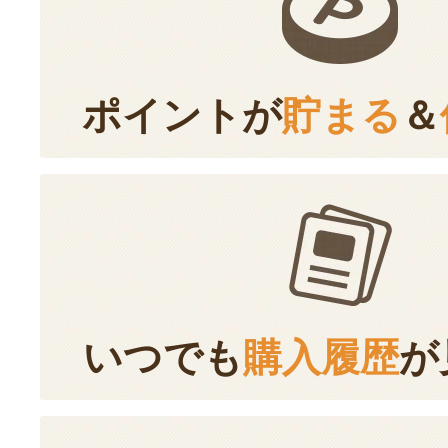
ポイントが
貯まる
＆
いつでも
購入履歴
が