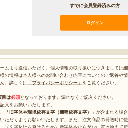
すでに会員登録済みの方
ログイン
ォームより送信いただく、個人情報の取り扱いにつきましては細
様の情報は本人様へのお問い合わせ内容についてのご返答や情
ん。詳しくは
「プライバシーポリシー」
をご覧ください。
項目は
必須
となっております。漏れなくご記入ください。
記入をお願いいたします。
、
「旧字体や環境依存文字（機種依存文字）」
が含まれる場合
いただくようお願いいたします。また、注文商品の発送時に使
、（文字化けを避けるため）新字体やひらがなに置き換えて伝