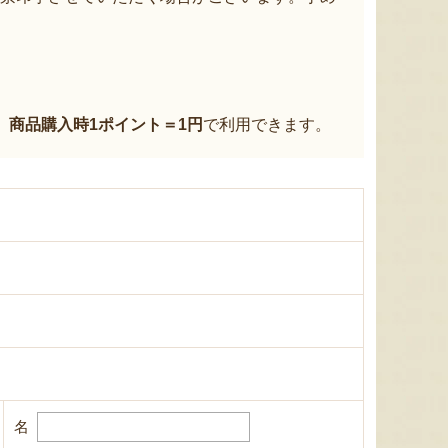
、
商品購入時1ポイント＝1円
で利用できます。
名